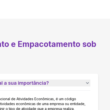
to e Empacotamento sob
l a sua importância?
acional de Atividades Econômicas, é um código
as atividades econômicas de uma empresa ou entidade,
nir o tipo de atividade que a empresa realiza,