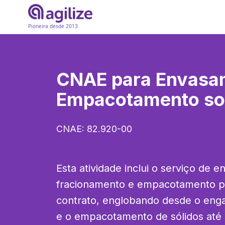
Pioneira desde 2013
CNAE para
Envasa
Empacotamento so
CNAE:
82.920-00
Esta atividade inclui o serviço de e
fracionamento e empacotamento par
contrato, englobando desde o enga
e o empacotamento de sólidos até