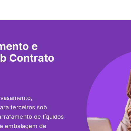
mento e
b Contrato
nvasamento, 
a terceiros sob 
rrafamento de líquidos 
 a embalagem de 