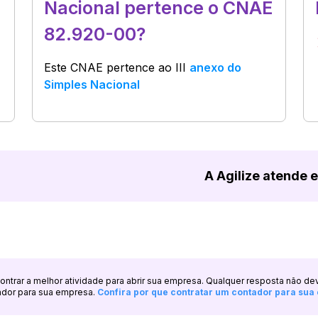
Nacional pertence o CNAE
82.920-00?
Este CNAE pertence ao
III
anexo do
Simples Nacional
A Agilize atende 
ncontrar a melhor atividade para abrir sua empresa. Qualquer resposta não de
ador para sua empresa.
Confira por que contratar um contador para su