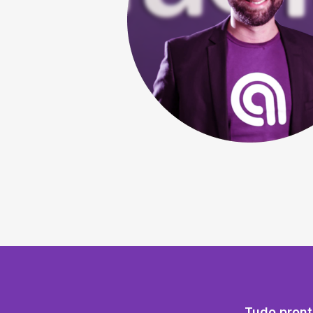
Tudo pront