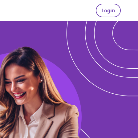
Login