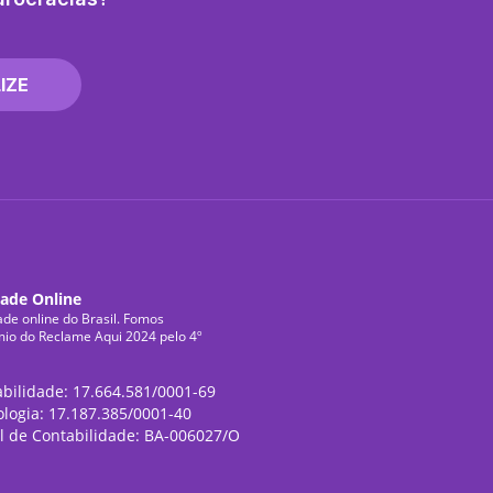
IZE
dade Online
ade online do Brasil. Fomos
mio do Reclame Aqui 2024 pelo 4º
abilidade: 17.664.581/0001-69
ologia: 17.187.385/0001-40
l de Contabilidade: BA-006027/O