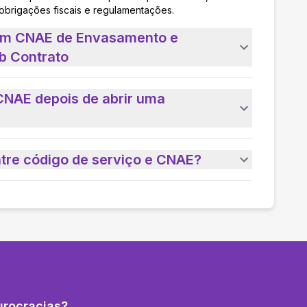
 obrigações fiscais e regulamentações.
 um CNAE de Envasamento e
b Contrato
CNAE depois de abrir uma
ntre código de serviço e CNAE?
urocracias?