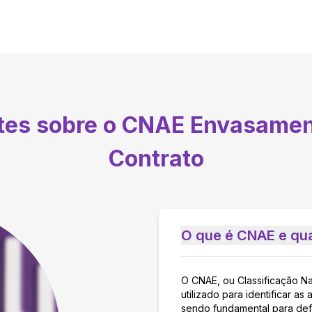
ntes sobre o CNAE
Envasamen
Contrato
O que é CNAE e qua
O CNAE, ou Classificação N
utilizado para identificar 
sendo fundamental para defi