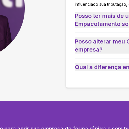
influenciado sua tributação,
Posso ter mais de
Empacotamento so
Posso alterar meu 
empresa?
Qual a diferença e
o para abrir sua empresa de forma rápida e sem b