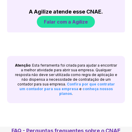
A Agilize atende esse CNAE.
Falar com a Agilize
Atenção
: Esta ferramenta foi criada para ajudar a encontrar
a melhor atividade para abrir sua empresa. Qualquer
resposta não deve ser utilizada como regra de aplicação e
não dispensa a necessidade de contratação de um
contador para sua empresa.
Confira por que contratar
um contador para sua empresa
e
conheça nossos
planos
.
FAQ - Perguntas frequentes sobre o CNAE