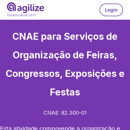
Login
Pioneira desde 2013
CNAE para
Serviços de
Organização de Feiras,
Congressos, Exposições e
Festas
CNAE:
82.300-01
Esta atividade compreende a organização e 