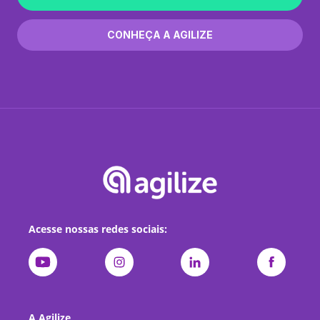
CONHEÇA A AGILIZE
Acesse nossas redes sociais:
A Agilize