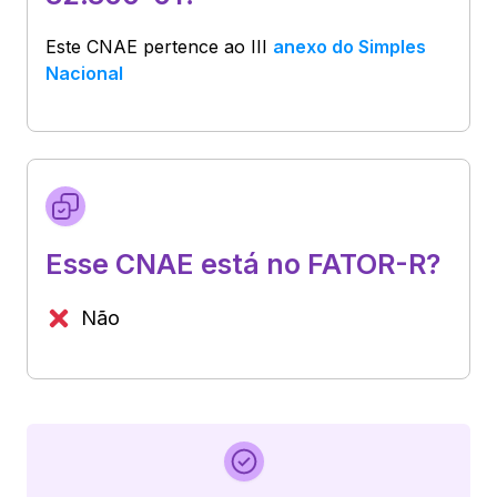
Este CNAE pertence ao
III
anexo do Simples
Nacional
Esse CNAE está no FATOR-R?
Não