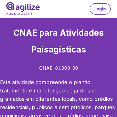
Login
Pioneira desde 2013
CNAE para
Atividades
Paisagísticas
CNAE:
81.303-00
Esta atividade compreende o plantio, 
tratamento e manutenção de jardins e 
gramados em diferentes locais, como prédios 
residenciais, públicos e semipúblicos, parques 
municipais, áreas verdes, prédios comerciais e 