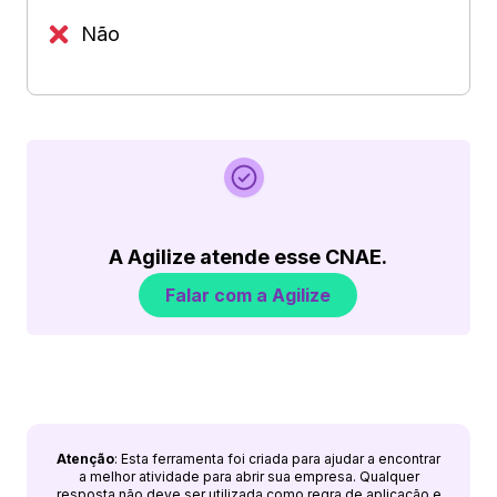
Não
A Agilize atende esse CNAE.
Falar com a Agilize
Atenção
: Esta ferramenta foi criada para ajudar a encontrar
a melhor atividade para abrir sua empresa. Qualquer
resposta não deve ser utilizada como regra de aplicação e