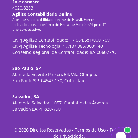
Fale conosco
4020.8283
Agilize Contabilidade Online
A primeira contabilidade online do Brasil. Fomos
indicados para o prêmio do Reclame Aqui 2024 pelo 4º
ano consecutivo.
CNPJ Agilize Contabilidade: 17.664.581/0001-69
CNPJ Agilize Tecnologia: 17.187.385/0001-40
Conselho Regional de Contabilidade: BA-006027/O
São Paulo, SP
Alameda Vicente Pinzon, 54, Vila Olímpia,
São Paulo/SP, 04547-130, Cubo Itaú
Salvador, BA
Alameda Salvador, 1057, Caminho das Árvores,
Salvador/BA, 41820-790
©
2026
Direitos Reservados -
Termos de Uso
-
Política
de Privacidade
.