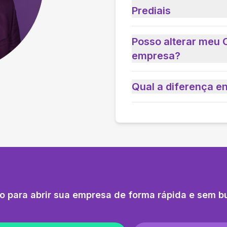
Prediais
Posso alterar meu 
empresa?
Qual a diferença e
o para abrir sua empresa de forma rápida e sem b