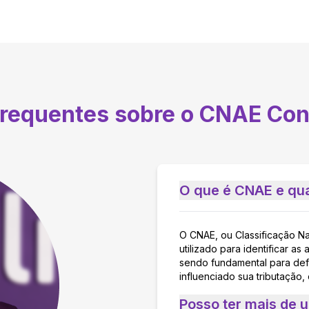
frequentes sobre o CNAE
Con
O que é CNAE e qua
O CNAE, ou Classificação N
utilizado para identificar 
sendo fundamental para defi
influenciado sua tributação,
Posso ter mais de