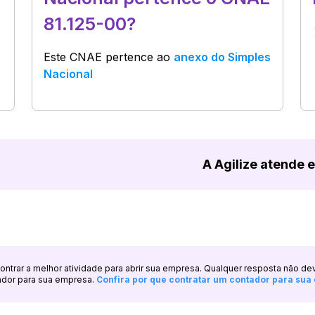
81.125-00?
Este CNAE pertence ao
anexo do Simples
Nacional
A Agilize atende 
ncontrar a melhor atividade para abrir sua empresa. Qualquer resposta não de
ador para sua empresa.
Confira por que contratar um contador para su