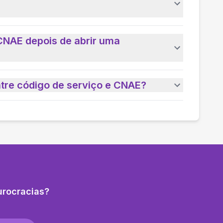
CNAE depois de abrir uma
ntre código de serviço e CNAE?
urocracias?