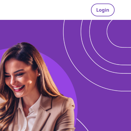
Login