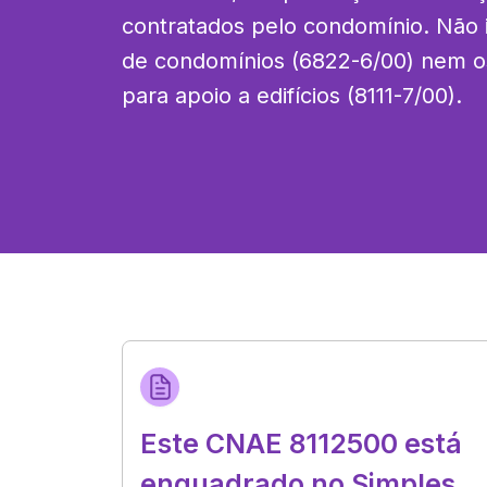
contratados pelo condomínio. Não in
de condomínios (6822-6/00) nem o
para apoio a edifícios (8111-7/00).
Este CNAE 8112500 está
enquadrado no Simples