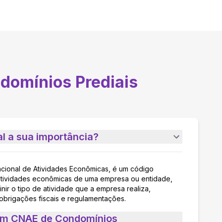
domínios Prediais
l a sua importância?
acional de Atividades Econômicas, é um código
as atividades econômicas de uma empresa ou entidade,
nir o tipo de atividade que a empresa realiza,
 obrigações fiscais e regulamentações.
 um CNAE de Condomínios