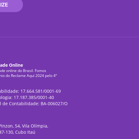
IZE
dade Online
ade online do Brasil. Fomos
mio do Reclame Aqui 2024 pelo 4º
abilidade: 17.664.581/0001-69
ologia: 17.187.385/0001-40
l de Contabilidade: BA-006027/O
inzon, 54, Vila Olímpia,
47-130, Cubo Itaú