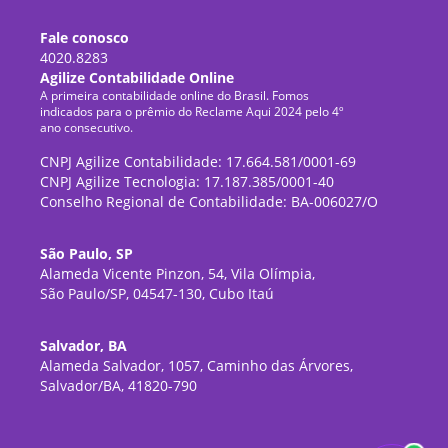
Fale conosco
4020.8283
Agilize Contabilidade Online
A primeira contabilidade online do Brasil. Fomos
indicados para o prêmio do Reclame Aqui 2024 pelo 4º
ano consecutivo.
CNPJ Agilize Contabilidade: 17.664.581/0001-69
CNPJ Agilize Tecnologia: 17.187.385/0001-40
Conselho Regional de Contabilidade: BA-006027/O
São Paulo, SP
Alameda Vicente Pinzon, 54, Vila Olímpia,
São Paulo/SP, 04547-130, Cubo Itaú
Salvador, BA
Alameda Salvador, 1057, Caminho das Árvores,
Salvador/BA, 41820-790