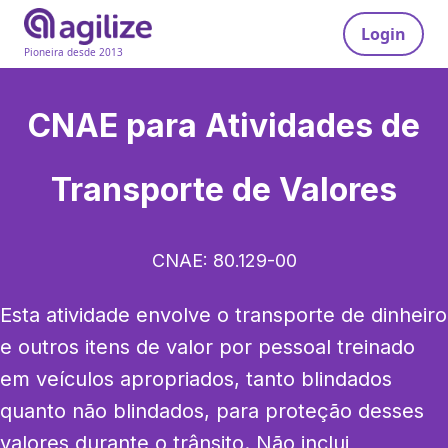
Login
Pioneira desde 2013
CNAE para
Atividades de
Transporte de Valores
CNAE:
80.129-00
Esta atividade envolve o transporte de dinheiro 
e outros itens de valor por pessoal treinado 
em veículos apropriados, tanto blindados 
quanto não blindados, para proteção desses 
valores durante o trânsito. Não inclui 