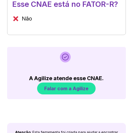
Esse CNAE está no FATOR-R?
Não
A Agilize atende esse CNAE.
Falar com a Agilize
Atenção
: Esta ferramenta foi criada para ajudar a encontrar