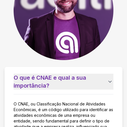
O que é CNAE e qual a sua
importância?
O CNAE, ou Classificação Nacional de Atividades
Econômicas, é um código utilizado para identificar as
atividades econômicas de uma empresa ou
entidade, sendo fundamental para definir o tipo de
atividade que a empresa realiza, influenciado sua