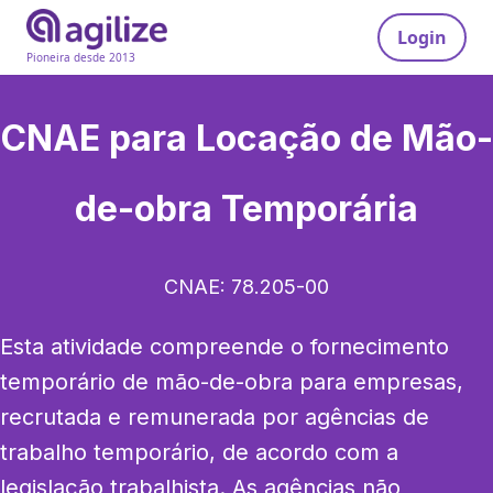
Login
Pioneira desde 2013
CNAE para
Locação de Mão-
de-obra Temporária
CNAE:
78.205-00
Esta atividade compreende o fornecimento 
temporário de mão-de-obra para empresas, 
recrutada e remunerada por agências de 
trabalho temporário, de acordo com a 
legislação trabalhista. As agências não 