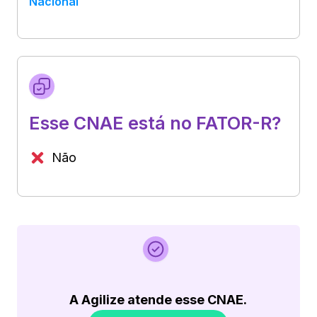
Nacional
Esse CNAE está no FATOR-R?
Não
A Agilize atende esse CNAE.