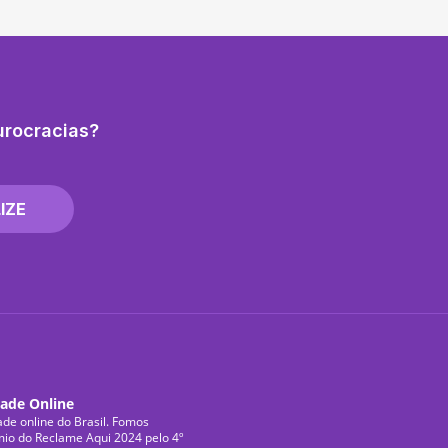
urocracias?
IZE
dade Online
ade online do Brasil. Fomos
mio do Reclame Aqui 2024 pelo 4º