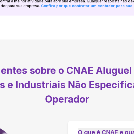
ncontrar a melhor atividade para abrir sua empresa. Qualquer resposta não de
ador para sua empresa.
Confira por que contratar um contador para su
uentes sobre o CNAE
Aluguel
 e Industriais Não Especifi
Operador
O que é CNAE e qua