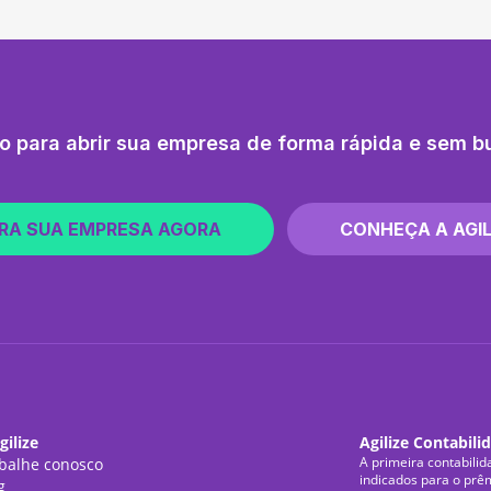
o para abrir sua empresa de forma rápida e sem b
RA SUA EMPRESA AGORA
CONHEÇA A AGIL
gilize
Agilize Contabili
A primeira contabilid
balhe conosco
indicados para o prê
g