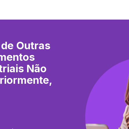
 de Outras
amentos
triais Não
riormente,