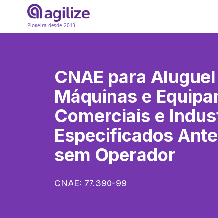
Pioneira desde 2013
CNAE para
Aluguel
Máquinas e Equip
Comerciais e Indus
Especificados Ante
sem Operador
CNAE:
77.390-99