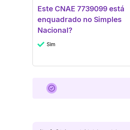
Este CNAE 7739099 está
enquadrado no Simples
Nacional?
Sim