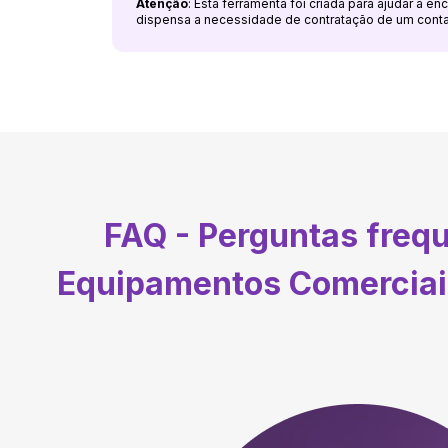
Atenção
: Esta ferramenta foi criada para ajudar a e
dispensa a necessidade de contratação de um cont
FAQ - Perguntas freq
Equipamentos Comerciais