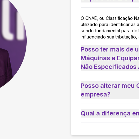
O CNAE, ou Classificação N
utilizado para identificar 
sendo fundamental para defi
influenciado sua tributação,
Posso ter mais de 
Máquinas e Equipam
Não Especificados
Posso alterar meu 
empresa?
Qual a diferença e