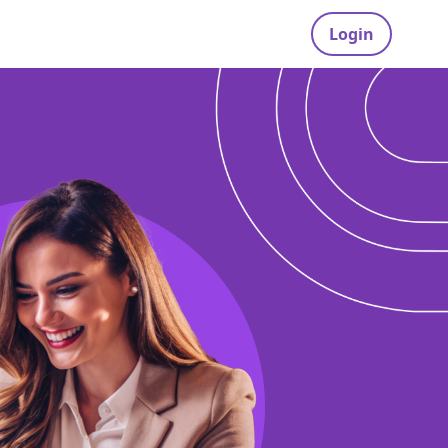
Login