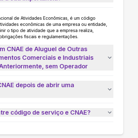
acional de Atividades Econômicas, é um código
as atividades econômicas de uma empresa ou entidade,
nir o tipo de atividade que a empresa realiza,
 obrigações fiscais e regulamentações.
um CNAE de Aluguel de Outras
entos Comerciais e Industriais
 Anteriormente, sem Operador
CNAE depois de abrir uma
ntre código de serviço e CNAE?