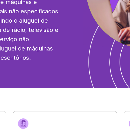
de máquinas e 
is não especificados 
indo o aluguel de 
e rádio, televisão e 
erviço não 
luguel de máquinas 
escritórios.