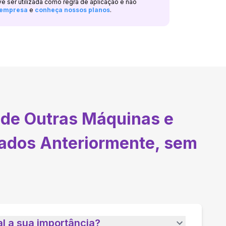
ve ser utilizada como regra de aplicação e não
a empresa
e
conheça nossos planos
.
 de Outras Máquinas e
cados Anteriormente, sem
l a sua importância?