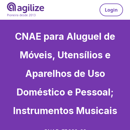
Login
Pioneira desde 2013
CNAE para
Aluguel de
Móveis, Utensílios e
Aparelhos de Uso
Doméstico e Pessoal;
Instrumentos Musicais