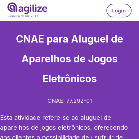
Login
Pioneira desde 2013
CNAE para
Aluguel de
Aparelhos de Jogos
Eletrônicos
CNAE:
77.292-01
Esta atividade refere-se ao aluguel de 
aparelhos de jogos eletrônicos, oferecendo 
aos clientes a possibilidade de usufruir de 