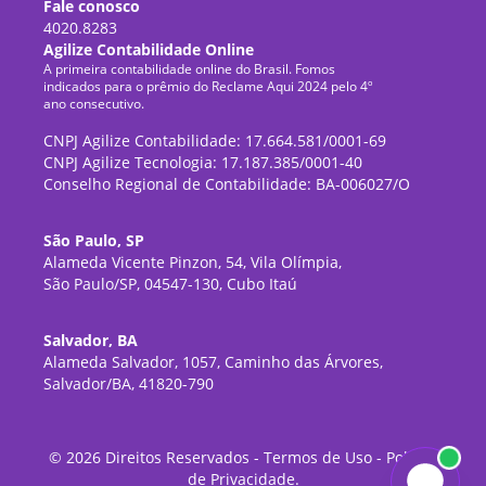
Fale conosco
4020.8283
Agilize Contabilidade Online
A primeira contabilidade online do Brasil. Fomos
indicados para o prêmio do Reclame Aqui 2024 pelo 4º
ano consecutivo.
CNPJ Agilize Contabilidade: 17.664.581/0001-69
CNPJ Agilize Tecnologia: 17.187.385/0001-40
Conselho Regional de Contabilidade: BA-006027/O
São Paulo, SP
Alameda Vicente Pinzon, 54, Vila Olímpia,
São Paulo/SP, 04547-130, Cubo Itaú
Salvador, BA
Alameda Salvador, 1057, Caminho das Árvores,
Salvador/BA, 41820-790
©
2026
Direitos Reservados -
Termos de Uso
-
Política
de Privacidade
.