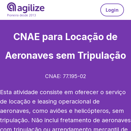
Login
Pioneira desde 2013
CNAE para
Locação de
Aeronaves sem Tripulação
CNAE:
77.195-02
Esta atividade consiste em oferecer o serviço 
de locação e leasing operacional de 
aeronaves, como aviões e helicópteros, sem 
tripulação. Não inclui fretamento de aeronaves 
com tripulação ou arrendamento mercantil de 