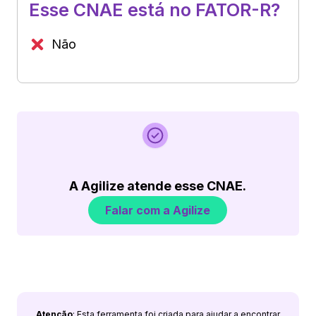
Esse CNAE está no FATOR-R?
Não
A Agilize atende esse CNAE.
Falar com a Agilize
Atenção
: Esta ferramenta foi criada para ajudar a encontrar