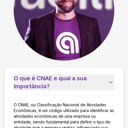
O que é CNAE e qual a sua
importância?
O CNAE, ou Classificação Nacional de Atividades
Econômicas, é um código utilizado para identificar as
atividades econômicas de uma empresa ou
entidade, sendo fundamental para definir o tipo de
atividade que a empresa realiza, influenciado sua