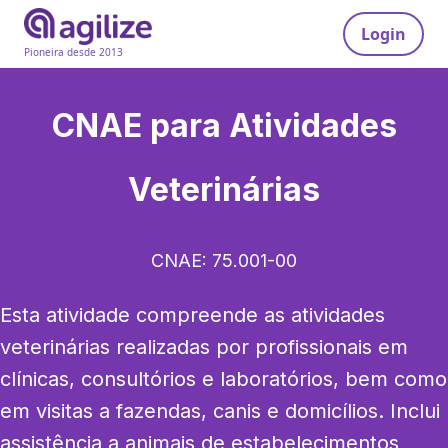
Login
Pioneira desde 2013
CNAE para
Atividades
Veterinárias
CNAE:
75.001-00
Esta atividade compreende as atividades 
veterinárias realizadas por profissionais em 
clínicas, consultórios e laboratórios, bem como 
em visitas a fazendas, canis e domicílios. Inclui 
assistência a animais de estabelecimentos 