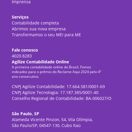
Imprensa
Serviços
Contabilidade completa
Abrimos sua nova empresa
Transformamos o seu MEI para ME
Fale conosco
4020.8283
Agilize Contabilidade Online
A primeira contabilidade online do Brasil. Fomos
indicados para o prêmio do Reclame Aqui 2024 pelo 4º
ano consecutivo.
CNPJ Agilize Contabilidade: 17.664.581/0001-69
CNPJ Agilize Tecnologia: 17.187.385/0001-40
Conselho Regional de Contabilidade: BA-006027/O
São Paulo, SP
Alameda Vicente Pinzon, 54, Vila Olímpia,
São Paulo/SP, 04547-130, Cubo Itaú