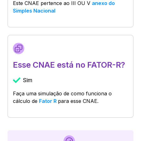
Este CNAE pertence ao
III OU V
anexo do
Simples Nacional
Esse CNAE está no FATOR-R?
Sim
Faça uma simulação de como funciona o
cálculo de
Fator R
para esse CNAE.