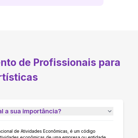
to de Profissionais para
tísticas
l a sua importância?
acional de Atividades Econômicas, é um código
as atividades econômicas de uma empresa ou entidade,