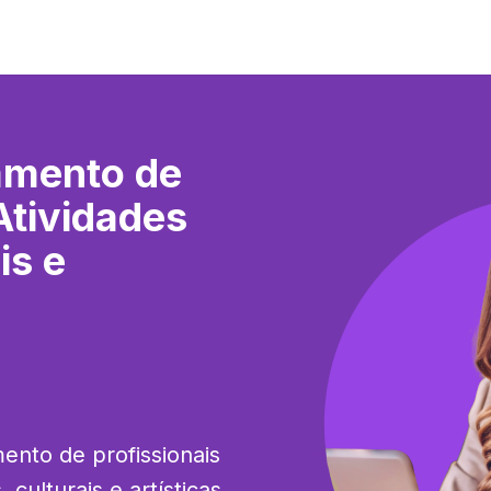
amento de
Atividades
is e
ento de profissionais 
culturais e artísticas, 