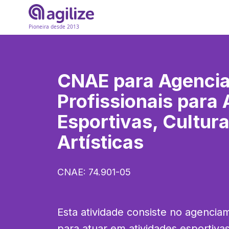
Pioneira desde 2013
CNAE para
Agenci
Profissionais para 
Esportivas, Cultura
Artísticas
CNAE:
74.901-05
Esta atividade consiste no agenciam
para atuar em atividades esportivas, 