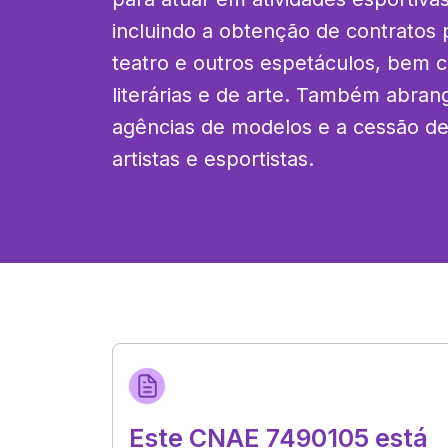
incluindo a obtenção de contratos p
teatro e outros espetáculos, bem c
literárias e de arte. Também abran
agências de modelos e a cessão de
artistas e esportistas.
Este CNAE 7490105 está