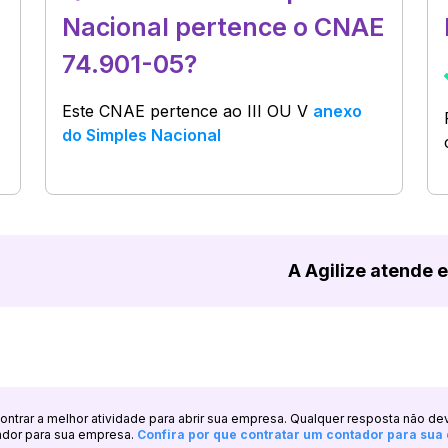
Nacional pertence o CNAE
74.901-05?
Este CNAE pertence ao
III OU V
anexo
do Simples Nacional
A Agilize atende 
ncontrar a melhor atividade para abrir sua empresa. Qualquer resposta não de
ador para sua empresa.
Confira por que contratar um contador para su