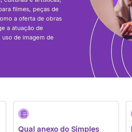
ara filmes, peças de 
omo a oferta de obras 
ge a atuação de 
 uso de imagem de 
Qual anexo do Simples