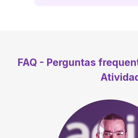
FAQ - Perguntas freque
Ativida