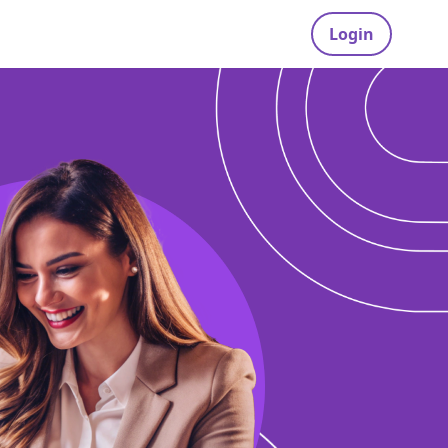
Login