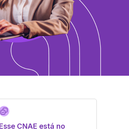
Esse CNAE está no