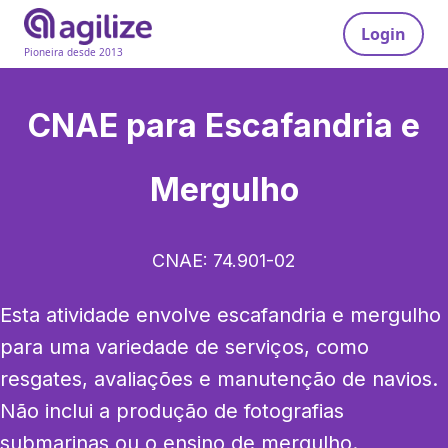
Login
Pioneira desde 2013
CNAE para
Escafandria e
Mergulho
CNAE:
74.901-02
Esta atividade envolve escafandria e mergulho 
para uma variedade de serviços, como 
resgates, avaliações e manutenção de navios. 
Não inclui a produção de fotografias 
submarinas ou o ensino de mergulho.