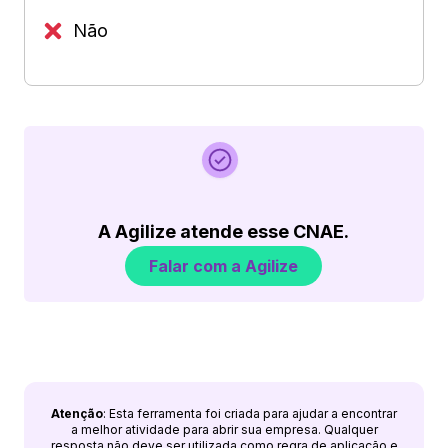
Não
A Agilize atende esse CNAE.
Falar com a Agilize
Atenção
: Esta ferramenta foi criada para ajudar a encontrar
a melhor atividade para abrir sua empresa. Qualquer
resposta não deve ser utilizada como regra de aplicação e