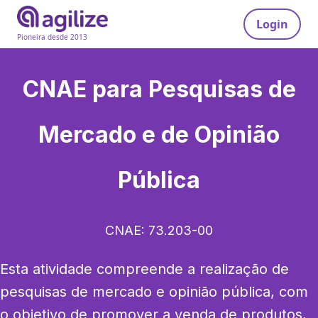
Login
Pioneira desde 2013
CNAE para
Pesquisas de
Mercado e de Opinião
Pública
CNAE:
73.203-00
Esta atividade compreende a realização de 
pesquisas de mercado e opinião pública, com 
o objetivo de promover a venda de produtos, 