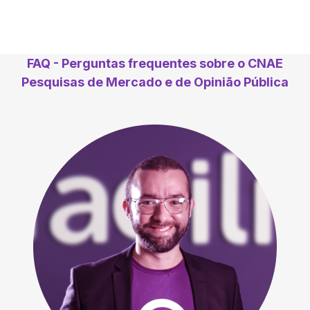
FAQ - Perguntas frequentes sobre o CNAE
Pesquisas de Mercado e de Opinião Pública