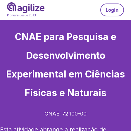
Login
Pioneira desde 2013
CNAE para
Pesquisa e
Desenvolvimento
Experimental em Ciências
Físicas e Naturais
CNAE:
72.100-00
Esta atividade abrange a realização de 