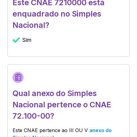
Este CNAE 7210000 está
enquadrado no Simples
Nacional?
Sim
Qual anexo do Simples
Nacional pertence o CNAE
72.100-00?
Este CNAE pertence ao
III OU V
anexo do