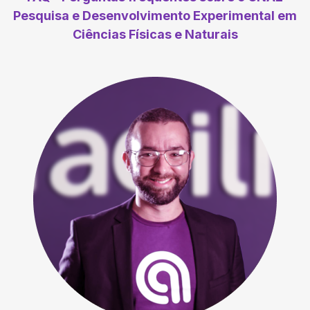
Pesquisa e Desenvolvimento Experimental em
Ciências Físicas e Naturais