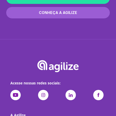
CONHEÇA A AGILIZE
Acesse nossas redes sociais:
A Agilize