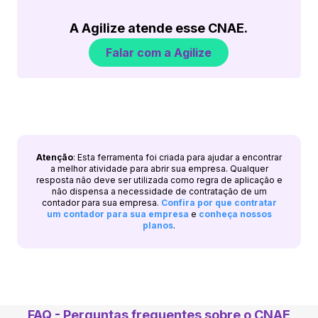
A Agilize atende esse CNAE.
Falar com a Agilize
Atenção
: Esta ferramenta foi criada para ajudar a encontrar
a melhor atividade para abrir sua empresa. Qualquer
resposta não deve ser utilizada como regra de aplicação e
não dispensa a necessidade de contratação de um
contador para sua empresa.
Confira por que contratar
um contador para sua empresa
e
conheça nossos
planos
.
FAQ - Perguntas frequentes sobre o CNAE