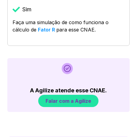
Sim
Faça uma simulação de como funciona o
cálculo de
Fator R
para esse CNAE.
A Agilize atende esse CNAE.
Falar com a Agilize