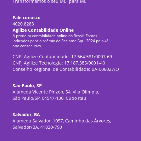
Transformamos o seu MEI para ME
Fale conosco
4020.8283
Agilize Contabilidade Online
A primeira contabilidade online do Brasil. Fomos
indicados para o prêmio do Reclame Aqui 2024 pelo 4º
ano consecutivo.
CNPJ Agilize Contabilidade: 17.664.581/0001-69
CNPJ Agilize Tecnologia: 17.187.385/0001-40
Conselho Regional de Contabilidade: BA-006027/O
São Paulo, SP
Alameda Vicente Pinzon, 54, Vila Olímpia,
São Paulo/SP, 04547-130, Cubo Itaú
Salvador, BA
Alameda Salvador, 1057, Caminho das Árvores,
Salvador/BA, 41820-790