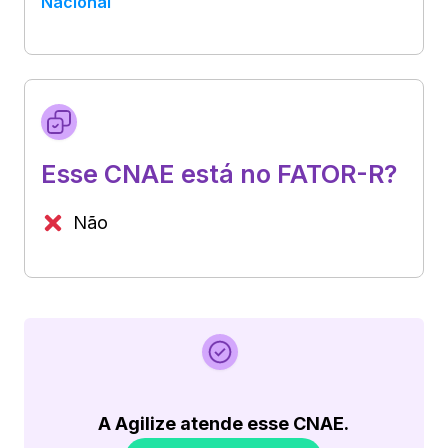
Nacional
Esse CNAE está no FATOR-R?
Não
A Agilize atende esse CNAE.