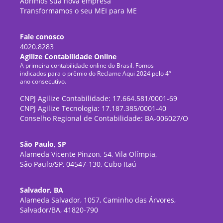
Abrimos sua nova empresa
Transformamos o seu MEI para ME
Fale conosco
4020.8283
Agilize Contabilidade Online
A primeira contabilidade online do Brasil. Fomos
indicados para o prêmio do Reclame Aqui 2024 pelo 4º
ano consecutivo.
CNPJ Agilize Contabilidade: 17.664.581/0001-69
CNPJ Agilize Tecnologia: 17.187.385/0001-40
Conselho Regional de Contabilidade: BA-006027/O
São Paulo, SP
Alameda Vicente Pinzon, 54, Vila Olímpia,
São Paulo/SP, 04547-130, Cubo Itaú
Salvador, BA
Alameda Salvador, 1057, Caminho das Árvores,
Salvador/BA, 41820-790