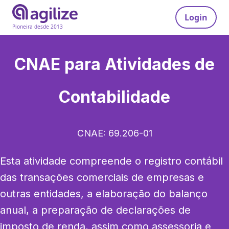
Login
Pioneira desde 2013
CNAE para
Atividades de
Contabilidade
CNAE:
69.206-01
Esta atividade compreende o registro contábil 
das transações comerciais de empresas e 
outras entidades, a elaboração do balanço 
anual, a preparação de declarações de 
imposto de renda, assim como assessoria e 