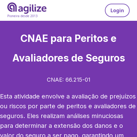
Login
Pioneira desde 2013
CNAE para
Peritos e
Avaliadores de Seguros
CNAE:
66.215-01
Esta atividade envolve a avaliação de prejuízos 
ou riscos por parte de peritos e avaliadores de 
seguros. Eles realizam análises minuciosas 
para determinar a extensão dos danos e o 
valor do seguro a ser pago, garantindo um 