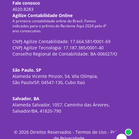
Fale conosco
4020.8283
Agilize Contabilidade Online
A primeira contabilidade online do Brasil. Fomos
indicados para o prêmio do Reclame Aqui 2024 pelo 4º
ano consecutivo.
CNPJ Agilize Contabilidade: 17.664.581/0001-69
CNPJ Agilize Tecnologia: 17.187.385/0001-40
Conselho Regional de Contabilidade: BA-006027/O
São Paulo, SP
Alameda Vicente Pinzon, 54, Vila Olímpia,
São Paulo/SP, 04547-130, Cubo Itaú
Salvador, BA
Alameda Salvador, 1057, Caminho das Árvores,
Salvador/BA, 41820-790
©
2026
Direitos Reservados -
Termos de Uso
-
Política
de Privacidade
.