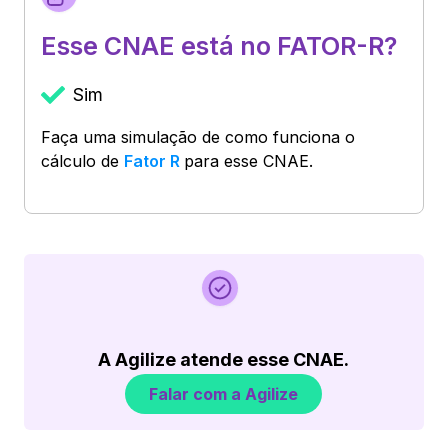
Esse CNAE está no FATOR-R?
Sim
Faça uma simulação de como funciona o
cálculo de
Fator R
para esse CNAE.
A Agilize atende esse CNAE.
Falar com a Agilize