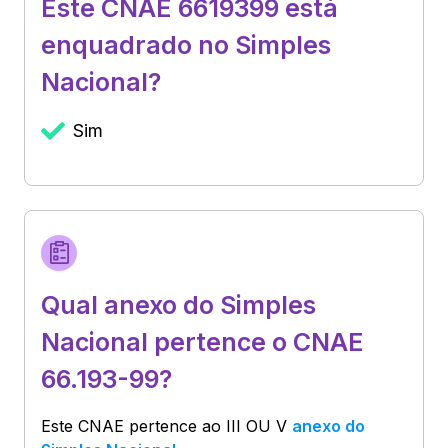
Este CNAE 6619399 está
enquadrado no Simples
Nacional?
Sim
Qual anexo do Simples
Nacional pertence o CNAE
66.193-99?
Este CNAE pertence ao
III OU V
anexo do