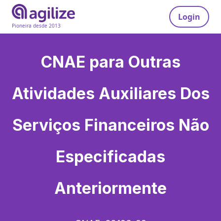
Login
Pioneira desde 2013
CNAE para
Outras
Atividades Auxiliares Dos
Serviços Financeiros Não
Especificadas
Anteriormente