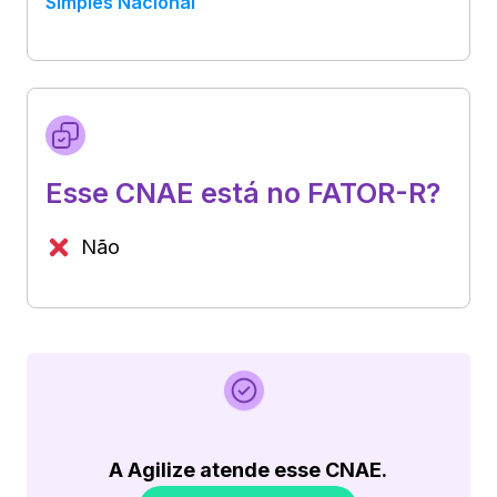
Simples Nacional
Esse CNAE está no FATOR-R?
Não
A Agilize atende esse CNAE.