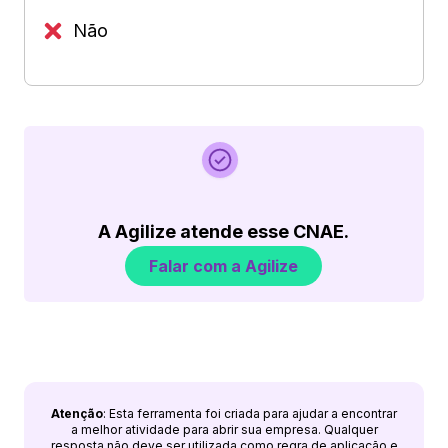
Não
A Agilize atende esse CNAE.
Falar com a Agilize
Atenção
: Esta ferramenta foi criada para ajudar a encontrar
a melhor atividade para abrir sua empresa. Qualquer
resposta não deve ser utilizada como regra de aplicação e