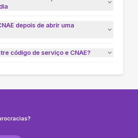
dia
CNAE depois de abrir uma
ntre código de serviço e CNAE?
urocracias?