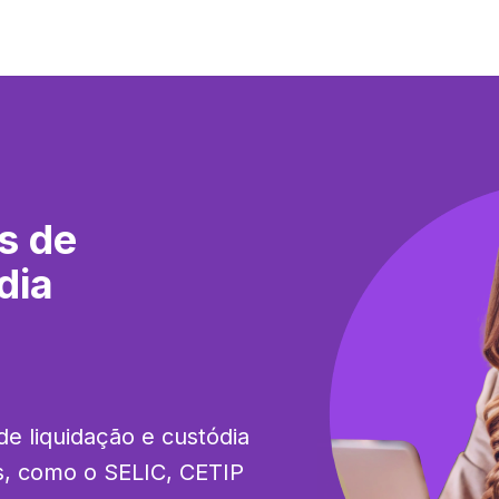
s de
dia
e liquidação e custódia 
s, como o SELIC, CETIP 