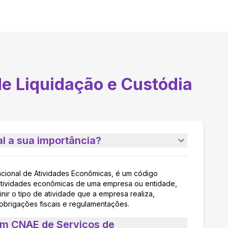
de Liquidação e Custódia
l a sua importância?
acional de Atividades Econômicas, é um código
as atividades econômicas de uma empresa ou entidade,
nir o tipo de atividade que a empresa realiza,
 obrigações fiscais e regulamentações.
um CNAE de Serviços de