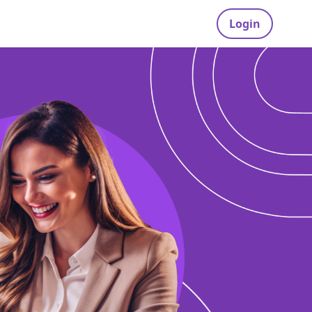
Login