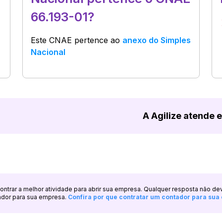
66.193-01?
Este CNAE pertence ao
anexo do Simples
Nacional
A Agilize atende 
ncontrar a melhor atividade para abrir sua empresa. Qualquer resposta não de
ador para sua empresa.
Confira por que contratar um contador para su