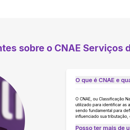
ntes sobre o CNAE
Serviços 
O que é CNAE e qua
O CNAE, ou Classificação N
utilizado para identificar 
sendo fundamental para defi
influenciado sua tributação,
Posso ter mais de 