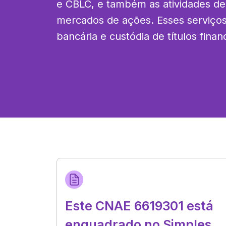
e CBLC, e também as atividades de 
mercados de ações. Esses serviço
bancária e custódia de títulos finan
Este CNAE 6619301 está
enquadrado no Simples