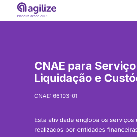
Pioneira desde 2013
CNAE para
Serviço
Liquidação e Custó
CNAE:
66.193-01
Esta atividade engloba os serviços d
realizados por entidades financeira