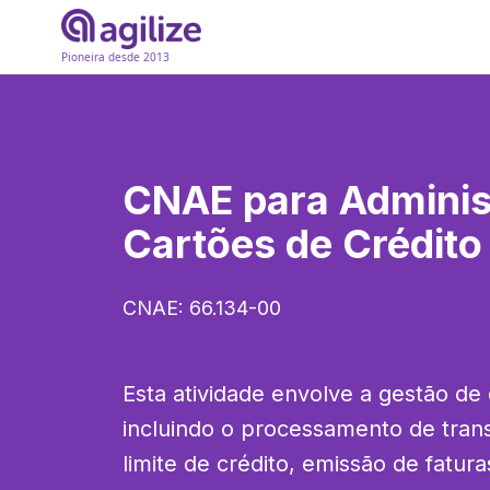
Pioneira desde 2013
CNAE para
Adminis
Cartões de Crédito
CNAE:
66.134-00
Esta atividade envolve a gestão de c
incluindo o processamento de trans
limite de crédito, emissão de fatur