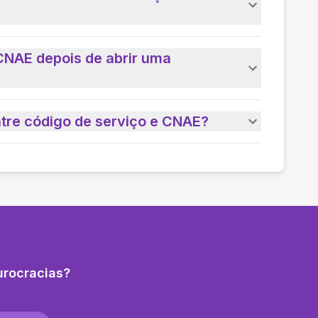
CNAE depois de abrir uma
ntre código de serviço e CNAE?
urocracias?