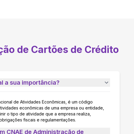
ção de Cartões de Crédito
l a sua importância?
acional de Atividades Econômicas, é um código
as atividades econômicas de uma empresa ou entidade,
nir o tipo de atividade que a empresa realiza,
 obrigações fiscais e regulamentações.
um CNAE de Administração de