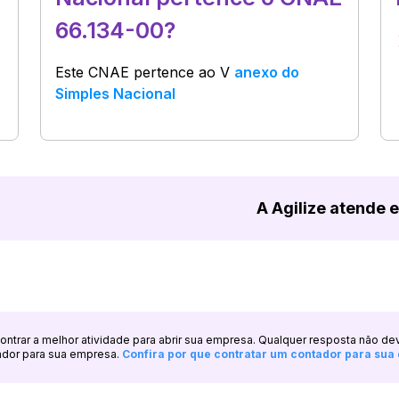
66.134-00?
Este CNAE pertence ao
V
anexo do
Simples Nacional
A Agilize atende 
ncontrar a melhor atividade para abrir sua empresa. Qualquer resposta não de
ador para sua empresa.
Confira por que contratar um contador para su