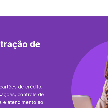
tração de
artões de crédito, 
ações, controle de 
as e atendimento ao 