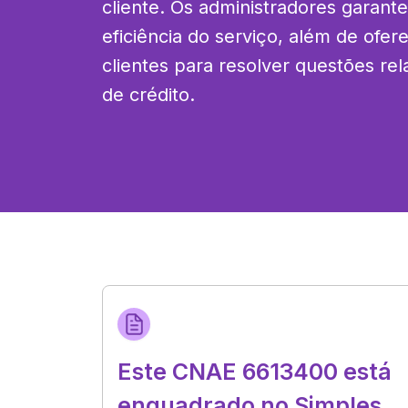
cliente. Os administradores garant
eficiência do serviço, além de ofer
clientes para resolver questões rel
de crédito.
Este CNAE 6613400 está
enquadrado no Simples