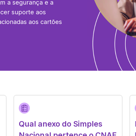
em a segurança e a 
ecer suporte aos 
acionadas aos cartões 
Qual anexo do Simples
Nacional pertence o CNAE