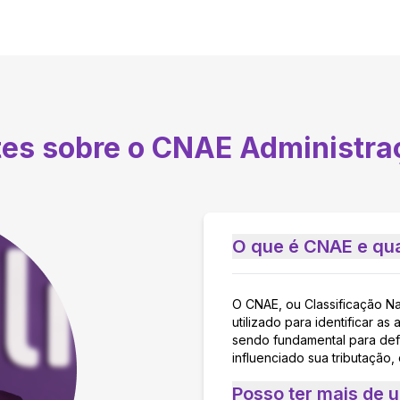
tes sobre o CNAE
Administra
O que é CNAE e qua
O CNAE, ou Classificação N
utilizado para identificar 
sendo fundamental para defi
influenciado sua tributação,
Posso ter mais de 