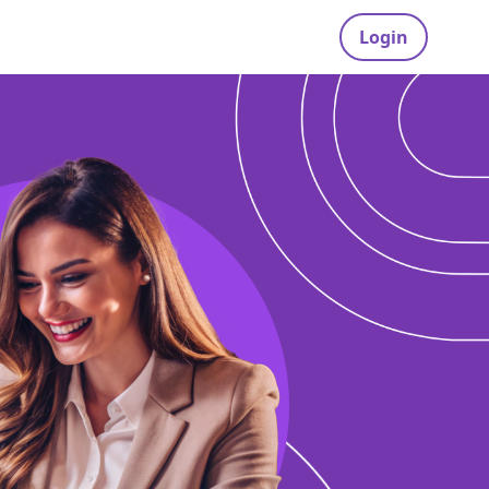
Login