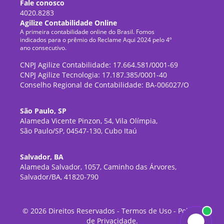
Fale conosco
4020.8283
Agilize Contabilidade Online
A primeira contabilidade online do Brasil. Fomos
indicados para o prêmio do Reclame Aqui 2024 pelo 4º
ano consecutivo.
CNPJ Agilize Contabilidade: 17.664.581/0001-69
CNPJ Agilize Tecnologia: 17.187.385/0001-40
Conselho Regional de Contabilidade: BA-006027/O
São Paulo, SP
Alameda Vicente Pinzon, 54, Vila Olímpia,
São Paulo/SP, 04547-130, Cubo Itaú
Salvador, BA
Alameda Salvador, 1057, Caminho das Árvores,
Salvador/BA, 41820-790
©
2026
Direitos Reservados -
Termos de Uso
-
Política
de Privacidade
.