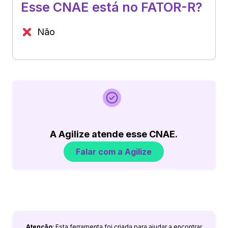
Esse CNAE está no FATOR-R?
Não
A Agilize atende esse CNAE.
Falar com a Agilize
Atenção
: Esta ferramenta foi criada para ajudar a encontrar