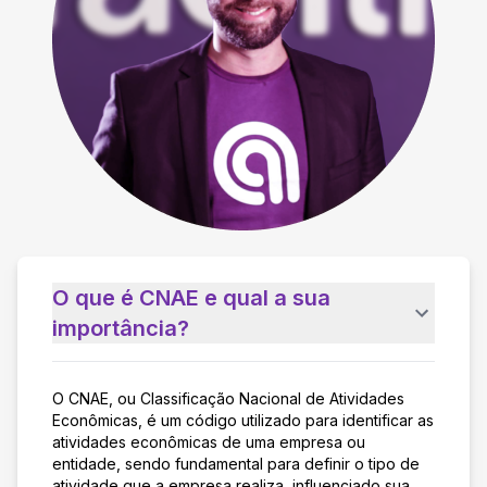
O que é CNAE e qual a sua
importância?
O CNAE, ou Classificação Nacional de Atividades
Econômicas, é um código utilizado para identificar as
atividades econômicas de uma empresa ou
entidade, sendo fundamental para definir o tipo de
atividade que a empresa realiza, influenciado sua