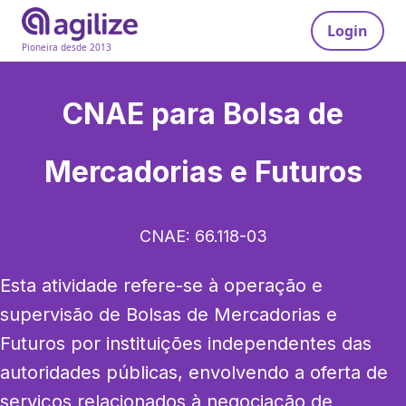
Login
Pioneira desde 2013
CNAE para
Bolsa de
Mercadorias e Futuros
CNAE:
66.118-03
Esta atividade refere-se à operação e 
supervisão de Bolsas de Mercadorias e 
Futuros por instituições independentes das 
autoridades públicas, envolvendo a oferta de 
serviços relacionados à negociação de 