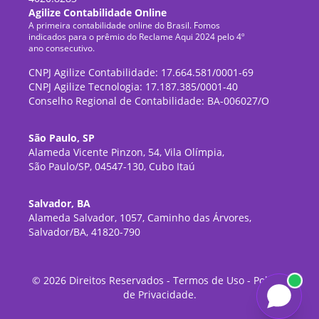
Agilize Contabilidade Online
A primeira contabilidade online do Brasil. Fomos
indicados para o prêmio do Reclame Aqui 2024 pelo 4º
ano consecutivo.
CNPJ Agilize Contabilidade: 17.664.581/0001-69
CNPJ Agilize Tecnologia: 17.187.385/0001-40
Conselho Regional de Contabilidade: BA-006027/O
São Paulo, SP
Alameda Vicente Pinzon, 54, Vila Olímpia,
São Paulo/SP, 04547-130, Cubo Itaú
Salvador, BA
Alameda Salvador, 1057, Caminho das Árvores,
Salvador/BA, 41820-790
©
2026
Direitos Reservados -
Termos de Uso
-
Política
de Privacidade
.