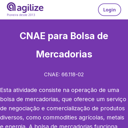
Login
Pioneira desde 2013
CNAE para
Bolsa de
Mercadorias
CNAE:
66.118-02
Esta atividade consiste na operação de uma 
bolsa de mercadorias, que oferece um serviço 
de negociação e comercialização de produtos 
diversos, como commodities agrícolas, metais 
e energia. A bolsa de mercadorias funciona 