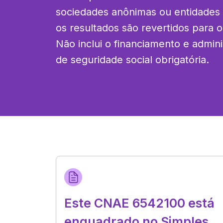
sociedades anônimas ou entidades se
os resultados são revertidos para 
Não inclui o financiamento e admin
de seguridade social obrigatória.
Este CNAE 6542100 está
enquadrado no Simples