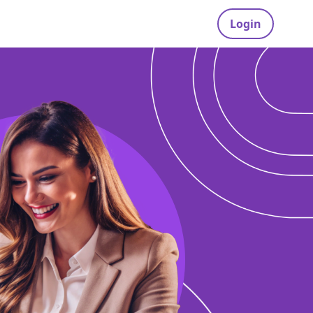
Login