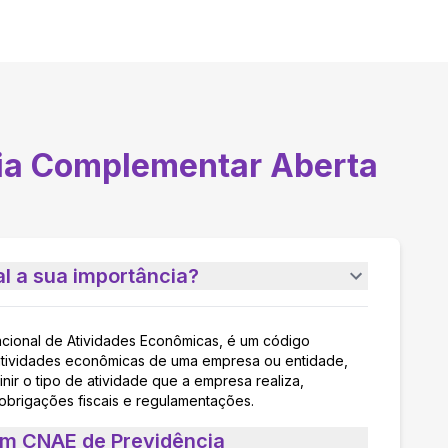
ia Complementar Aberta
l a sua importância?
acional de Atividades Econômicas, é um código
as atividades econômicas de uma empresa ou entidade,
nir o tipo de atividade que a empresa realiza,
 obrigações fiscais e regulamentações.
um CNAE de Previdência