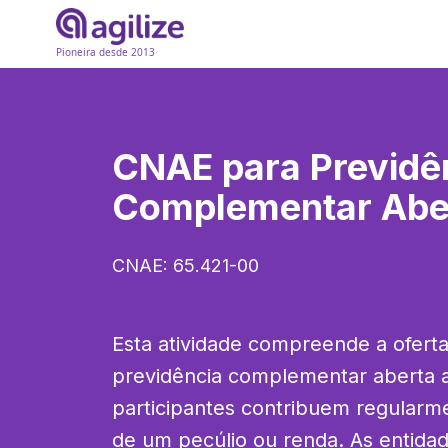
Pioneira desde 2013
CNAE para
Previdê
Complementar Abe
CNAE:
65.421-00
Esta atividade compreende a oferta
previdência complementar aberta a
participantes contribuem regularm
de um pecúlio ou renda. As entida