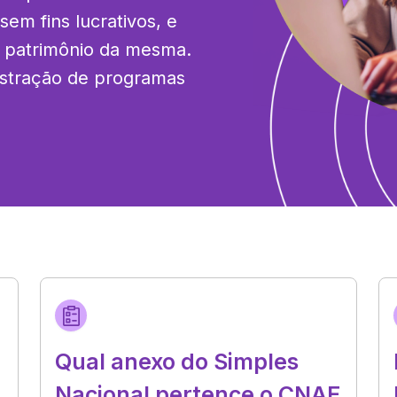
m fins lucrativos, e 
o patrimônio da mesma. 
istração de programas 
Qual anexo do Simples
Nacional pertence o CNAE