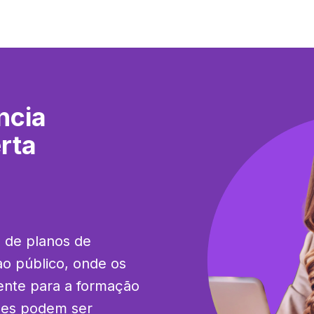
ncia
rta
 de planos de 
o público, onde os 
ente para a formação 
des podem ser 