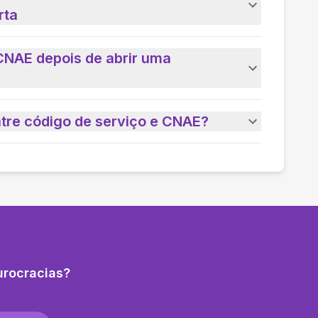
rta
CNAE depois de abrir uma
ntre código de serviço e CNAE?
urocracias?