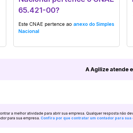
65.421-00?
Este CNAE pertence ao
anexo do Simples
Nacional
A Agilize atende 
ncontrar a melhor atividade para abrir sua empresa. Qualquer resposta não de
ador para sua empresa.
Confira por que contratar um contador para su