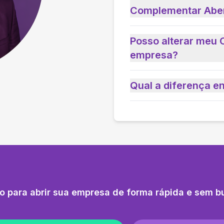
Complementar Abe
Posso alterar meu 
empresa?
Qual a diferença e
o para abrir sua empresa de forma rápida e sem b