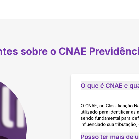
ntes sobre o CNAE
Previdênc
O que é CNAE e qua
O CNAE, ou Classificação N
utilizado para identificar 
sendo fundamental para defi
influenciado sua tributação,
Posso ter mais de 