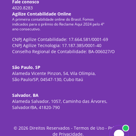
Fale conosco
4020.8283
Agilize Contabilidade Online
A primeira contabilidade online do Brasil. Fomos
indicados para o prêmio do Reclame Aqui 2024 pelo 4º
ano consecutivo.
CNPJ Agilize Contabilidade: 17.664.581/0001-69
CNPJ Agilize Tecnologia: 17.187.385/0001-40
Conselho Regional de Contabilidade: BA-006027/O
São Paulo, SP
Alameda Vicente Pinzon, 54, Vila Olímpia,
São Paulo/SP, 04547-130, Cubo Itaú
Salvador, BA
Alameda Salvador, 1057, Caminho das Árvores,
Salvador/BA, 41820-790
©
2026
Direitos Reservados -
Termos de Uso
-
Política
de Privacidade
.