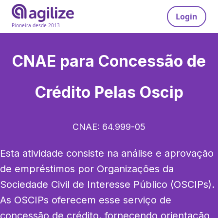
Login
Pioneira desde 2013
CNAE para
Concessão de
Crédito Pelas Oscip
CNAE:
64.999-05
Esta atividade consiste na análise e aprovação 
de empréstimos por Organizações da 
Sociedade Civil de Interesse Público (OSCIPs). 
As OSCIPs oferecem esse serviço de 
concessão de crédito, fornecendo orientação 