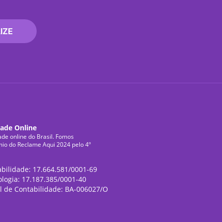
IZE
dade Online
ade online do Brasil. Fomos
mio do Reclame Aqui 2024 pelo 4º
abilidade: 17.664.581/0001-69
ologia: 17.187.385/0001-40
l de Contabilidade: BA-006027/O