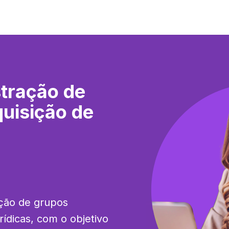
tração de
uisição de
ção de grupos 
ídicas, com o objetivo 