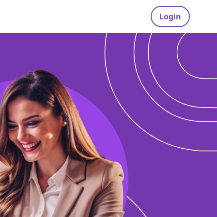
Login