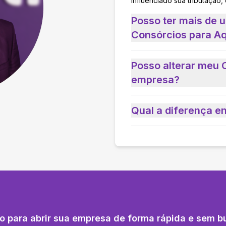
influenciado sua tributação,
Posso ter mais de 
Consórcios para Aq
Posso alterar meu 
empresa?
Qual a diferença e
o para abrir sua empresa de forma rápida e sem b