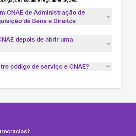
 obrigações fiscais e regulamentações.
um CNAE de Administração de
uisição de Bens e Direitos
CNAE depois de abrir uma
ntre código de serviço e CNAE?
urocracias?