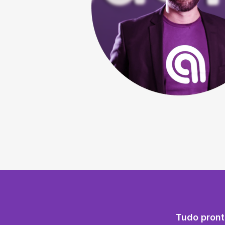
Tudo pront