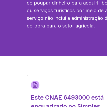
de poupar dinheiro para adquirir be
ou serviços turísticos por meio de 
serviço não inclui a administração
de-obra para o setor agrícola.
Este CNAE 6493000 está
enquadrado no Simples