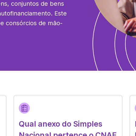
ns, conjuntos de bens 
autofinanciamento. Este 
 de consórcios de mão-
Qual anexo do Simples
Nacional pertence o CNAE