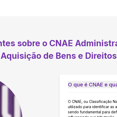
ntes sobre o CNAE
Administr
Aquisição de Bens e Direitos
O que é CNAE e qua
O CNAE, ou Classificação N
utilizado para identificar 
sendo fundamental para defi