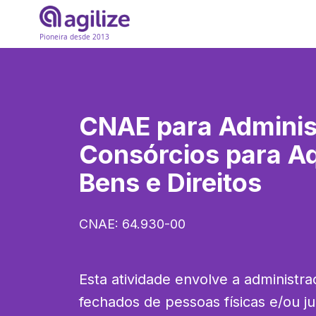
Pioneira desde 2013
CNAE para
Adminis
Consórcios para Aq
Bens e Direitos
CNAE:
64.930-00
Esta atividade envolve a administra
fechados de pessoas físicas e/ou jur