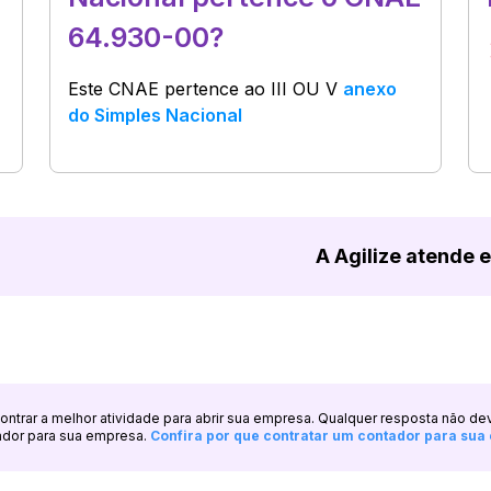
64.930-00?
Este CNAE pertence ao
III OU V
anexo
do Simples Nacional
A Agilize atende 
ncontrar a melhor atividade para abrir sua empresa. Qualquer resposta não de
ador para sua empresa.
Confira por que contratar um contador para su