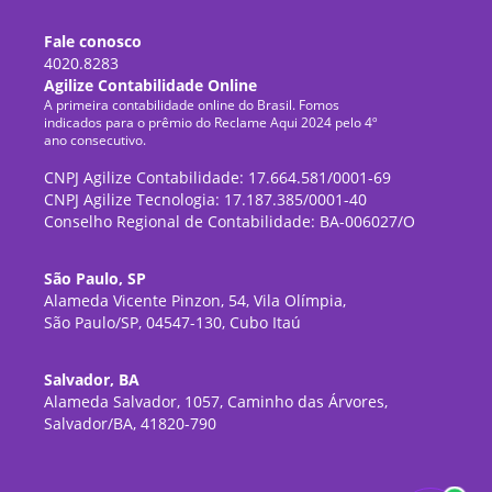
Fale conosco
4020.8283
Agilize Contabilidade Online
A primeira contabilidade online do Brasil. Fomos
indicados para o prêmio do Reclame Aqui 2024 pelo 4º
ano consecutivo.
CNPJ Agilize Contabilidade: 17.664.581/0001-69
CNPJ Agilize Tecnologia: 17.187.385/0001-40
Conselho Regional de Contabilidade: BA-006027/O
São Paulo, SP
Alameda Vicente Pinzon, 54, Vila Olímpia,
São Paulo/SP, 04547-130, Cubo Itaú
Salvador, BA
Alameda Salvador, 1057, Caminho das Árvores,
Salvador/BA, 41820-790