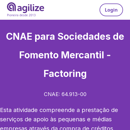
Login
Pioneira desde 2013
CNAE para
Sociedades de
Fomento Mercantil -
Factoring
CNAE:
64.913-00
Esta atividade compreende a prestação de 
serviços de apoio às pequenas e médias 
empresas através da compra de créditos 