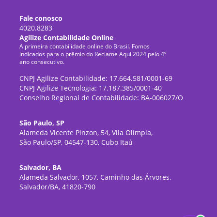
Fale conosco
4020.8283
Agilize Contabilidade Online
A primeira contabilidade online do Brasil. Fomos
indicados para o prêmio do Reclame Aqui 2024 pelo 4º
ano consecutivo.
CNPJ Agilize Contabilidade: 17.664.581/0001-69
CNPJ Agilize Tecnologia: 17.187.385/0001-40
Conselho Regional de Contabilidade: BA-006027/O
São Paulo, SP
Alameda Vicente Pinzon, 54, Vila Olímpia,
São Paulo/SP, 04547-130, Cubo Itaú
Salvador, BA
Alameda Salvador, 1057, Caminho das Árvores,
Salvador/BA, 41820-790