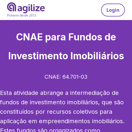
Login
Pioneira desde 2013
CNAE para
Fundos de
Investimento Imobiliários
CNAE:
64.701-03
Esta atividade abrange a intermediação de 
fundos de investimento imobiliários, que são 
constituídos por recursos coletivos para 
aplicação em empreendimentos imobiliários. 
Estes fundos são organizados como 