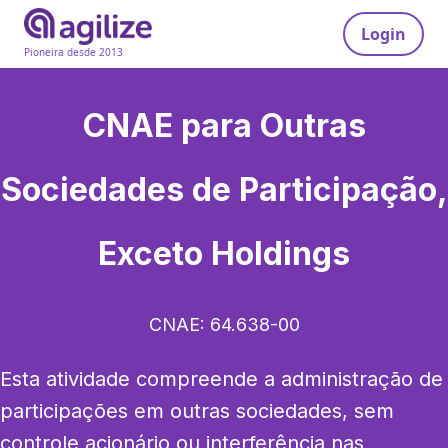
Login
Pioneira desde 2013
CNAE para
Outras
Sociedades de Participação,
Exceto Holdings
CNAE:
64.638-00
Esta atividade compreende a administração de 
participações em outras sociedades, sem 
controle acionário ou interferência nas 