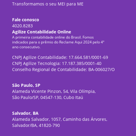
Transformamos o seu MEI para ME
Fale conosco
4020.8283
Agilize Contabilidade Online
A primeira contabilidade online do Brasil. Fomos
indicados para o prêmio do Reclame Aqui 2024 pelo 4º
ano consecutivo.
CNPJ Agilize Contabilidade: 17.664.581/0001-69
CNPJ Agilize Tecnologia: 17.187.385/0001-40
Conselho Regional de Contabilidade: BA-006027/O
São Paulo, SP
Alameda Vicente Pinzon, 54, Vila Olímpia,
São Paulo/SP, 04547-130, Cubo Itaú
Salvador, BA
Alameda Salvador, 1057, Caminho das Árvores,
Salvador/BA, 41820-790