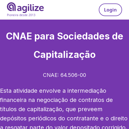
Login
Pioneira desde 2013
CNAE para
Sociedades de
Capitalização
CNAE:
64.506-00
Esta atividade envolve a intermediação 
financeira na negociação de contratos de 
títulos de capitalização, que preveem 
depósitos periódicos do contratante e o direito 
a resgatar parte do valor depositado corrigido, 