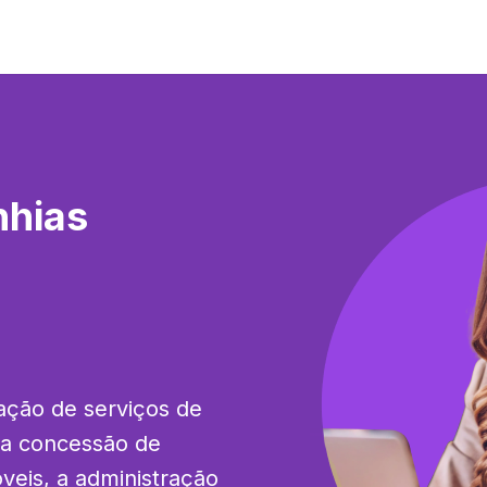
hias
ção de serviços de 
 a concessão de 
eis, a administração 