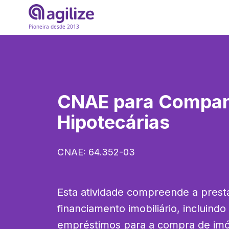
Pioneira desde 2013
CNAE para
Compan
Hipotecárias
CNAE:
64.352-03
Esta atividade compreende a presta
financiamento imobiliário, incluindo
empréstimos para a compra de imóv