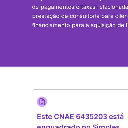
de pagamentos e taxas relacionadas
prestação de consultoria para clie
financiamento para a aquisição de 
Este CNAE 6435203 está
enquadrado no Simples