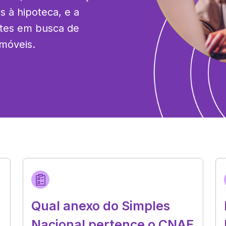
 à hipoteca, e a 
ntes em busca de 
imóveis.
Qual anexo do Simples
Nacional pertence o CNAE