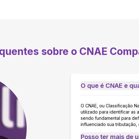
equentes sobre o CNAE
Compa
O que é CNAE e qua
O CNAE, ou Classificação N
utilizado para identificar 
sendo fundamental para defi
influenciado sua tributação,
Posso ter mais de