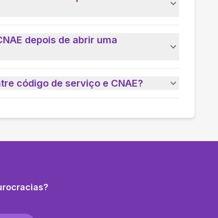
CNAE depois de abrir uma
ntre código de serviço e CNAE?
urocracias?