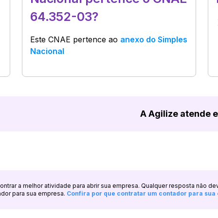
64.352-03?
Este CNAE pertence ao
anexo do Simples
Nacional
A Agilize atende 
ncontrar a melhor atividade para abrir sua empresa. Qualquer resposta não de
ador para sua empresa.
Confira por que contratar um contador para su