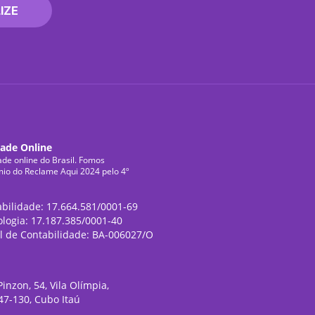
IZE
dade Online
ade online do Brasil. Fomos
mio do Reclame Aqui 2024 pelo 4º
abilidade: 17.664.581/0001-69
ologia: 17.187.385/0001-40
l de Contabilidade: BA-006027/O
inzon, 54, Vila Olímpia,
47-130, Cubo Itaú