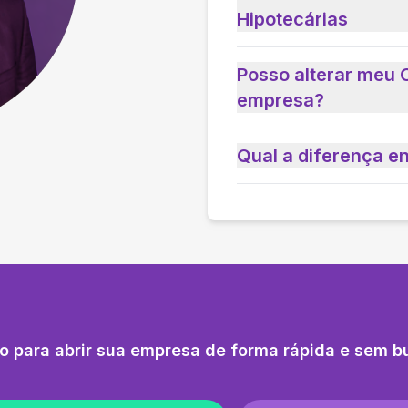
Hipotecárias
Posso alterar meu 
empresa?
Qual a diferença e
o para abrir sua empresa de forma rápida e sem b