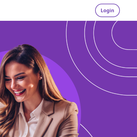
Login