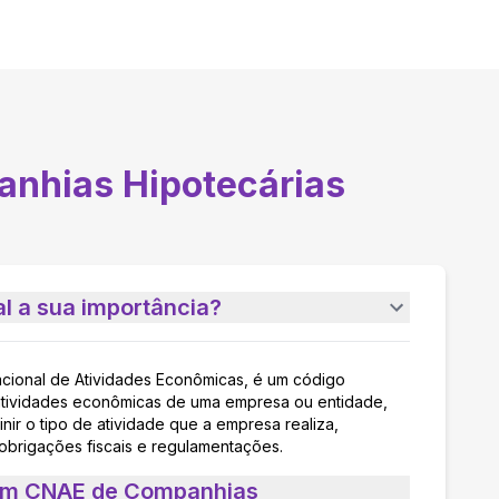
nhias Hipotecárias
l a sua importância?
acional de Atividades Econômicas, é um código
as atividades econômicas de uma empresa ou entidade,
nir o tipo de atividade que a empresa realiza,
 obrigações fiscais e regulamentações.
 um CNAE de Companhias