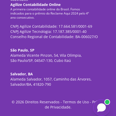
Agilize Contabilidade Online
A primeira contabilidade online do Brasil. Fomos
indicados para o prêmio do Reclame Aqui 2024 pelo 4º
ano consecutivo.
CNPJ Agilize Contabilidade: 17.664.581/0001-69
CNPJ Agilize Tecnologia: 17.187.385/0001-40
Conselho Regional de Contabilidade: BA-006027/O
São Paulo, SP
Alameda Vicente Pinzon, 54, Vila Olímpia,
São Paulo/SP, 04547-130, Cubo Itaú
Salvador, BA
Alameda Salvador, 1057, Caminho das Árvores,
Salvador/BA, 41820-790
©
2026
Direitos Reservados -
Termos de Uso
-
Política
de Privacidade
.