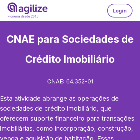
Login
Pioneira desde 2013
CNAE para
Sociedades de
Crédito Imobiliário
CNAE:
64.352-01
Esta atividade abrange as operações de 
sociedades de crédito imobiliário, que 
oferecem suporte financeiro para transações 
imobiliárias, como incorporação, construção, 
venda e aquisição de habitação. Essas 