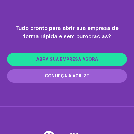
Tudo pronto para abrir sua empresa de
forma rápida e sem burocracias?
ABRA SUA EMPRESA AGORA
CONHEÇA A AGILIZE