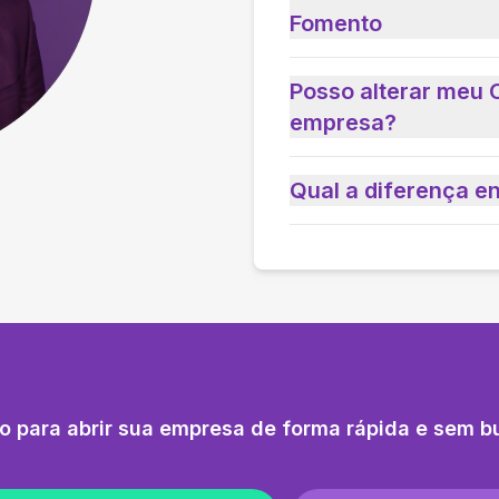
Fomento
Posso alterar meu 
empresa?
Qual a diferença e
o para abrir sua empresa de forma rápida e sem b