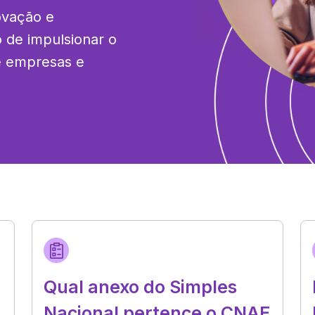
ovação e 
de impulsionar o 
e empresas e 
Qual anexo do Simples
Nacional pertence o CNAE