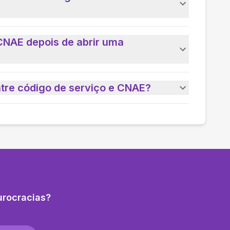
CNAE depois de abrir uma
ntre código de serviço e CNAE?
urocracias?