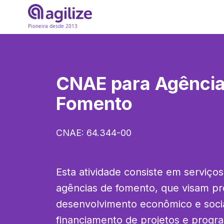
Pioneira desde 2013
CNAE para
Agência
Fomento
CNAE:
64.344-00
Esta atividade consiste em serviços
agências de fomento, que visam pr
desenvolvimento econômico e socia
financiamento de projetos e progra