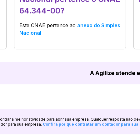
64.344-00?
Este CNAE pertence ao
anexo do Simples
Nacional
A Agilize atende 
ncontrar a melhor atividade para abrir sua empresa. Qualquer resposta não de
ador para sua empresa.
Confira por que contratar um contador para su