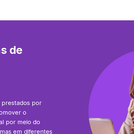
s de
 prestados por 
omover o 
l por meio do 
mas em diferentes 