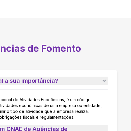
ncias de Fomento
l a sua importância?
acional de Atividades Econômicas, é um código
as atividades econômicas de uma empresa ou entidade,
nir o tipo de atividade que a empresa realiza,
 obrigações fiscais e regulamentações.
 um CNAE de Agências de