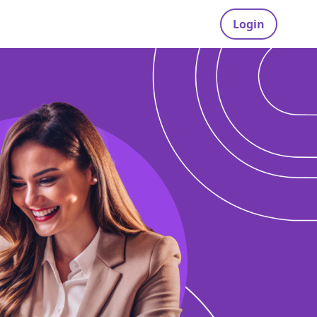
Login