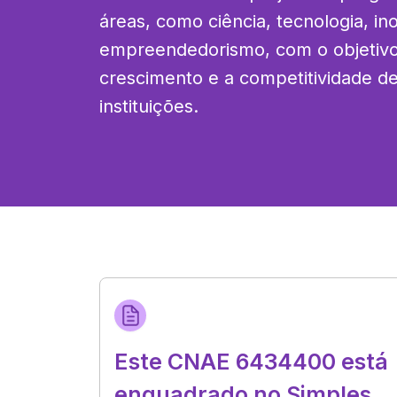
áreas, como ciência, tecnologia, in
empreendedorismo, com o objetivo 
crescimento e a competitividade d
instituições.
Este CNAE 6434400 está
enquadrado no Simples