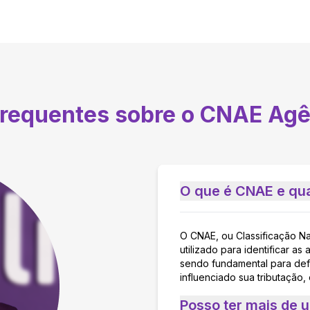
frequentes sobre o CNAE
Agê
O que é CNAE e qua
O CNAE, ou Classificação N
utilizado para identificar 
sendo fundamental para defi
influenciado sua tributação,
Posso ter mais de