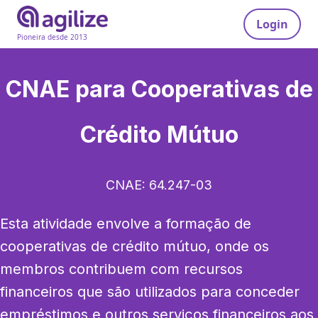
Login
Pioneira desde 2013
CNAE para
Cooperativas de
Crédito Mútuo
CNAE:
64.247-03
Esta atividade envolve a formação de 
cooperativas de crédito mútuo, onde os 
membros contribuem com recursos 
financeiros que são utilizados para conceder 
empréstimos e outros serviços financeiros aos 