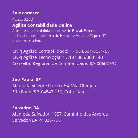
Fale conosco
4020.8283
Agilize Contabilidade Online
A primeira contabilidade online do Brasil. Fomos
indicados para o prêmio do Reclame Aqui 2024 pelo 4º
ano consecutivo.
CNPJ Agilize Contabilidade: 17.664.581/0001-69
CNPJ Agilize Tecnologia: 17.187.385/0001-40
Conselho Regional de Contabilidade: BA-006027/O
São Paulo, SP
Alameda Vicente Pinzon, 54, Vila Olímpia,
São Paulo/SP, 04547-130, Cubo Itaú
Salvador, BA
Alameda Salvador, 1057, Caminho das Árvores,
Salvador/BA, 41820-790