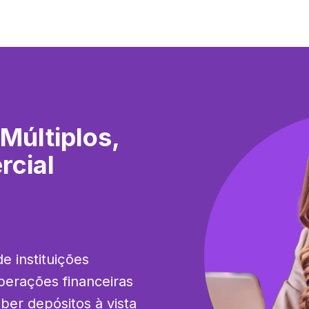
Múltiplos,
rcial
e instituições 
perações financeiras 
r depósitos à vista 