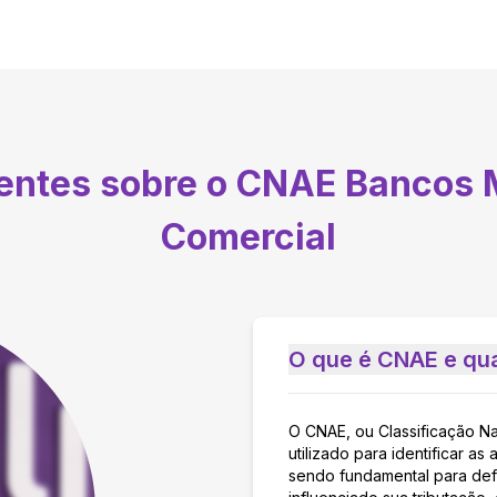
uentes sobre o CNAE
Bancos M
Comercial
O que é CNAE e qua
O CNAE, ou Classificação N
utilizado para identificar 
sendo fundamental para defi