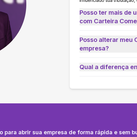
influenciado sua tributação,
Posso ter mais de 
com Carteira Come
Posso alterar meu 
empresa?
Qual a diferença e
o para abrir sua empresa de forma rápida e sem b