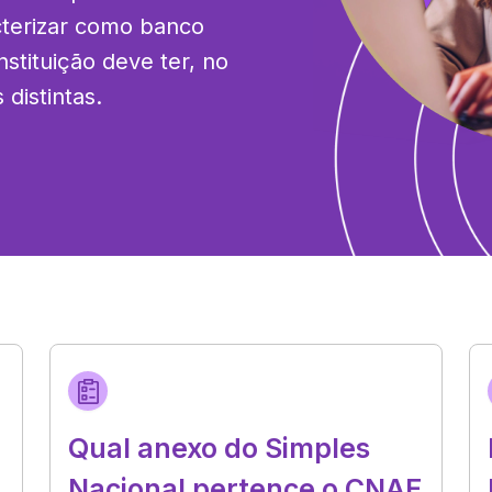
terizar como banco 
stituição deve ter, no 
distintas.
Qual anexo do Simples
Nacional pertence o CNAE