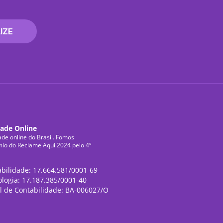
IZE
dade Online
ade online do Brasil. Fomos
mio do Reclame Aqui 2024 pelo 4º
abilidade: 17.664.581/0001-69
ologia: 17.187.385/0001-40
l de Contabilidade: BA-006027/O