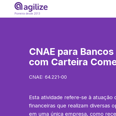
Pioneira desde 2013
CNAE para
Bancos 
com Carteira Come
CNAE:
64.221-00
Esta atividade refere-se à atuação d
financeiras que realizam diversas o
em uma única empresa, como recebe