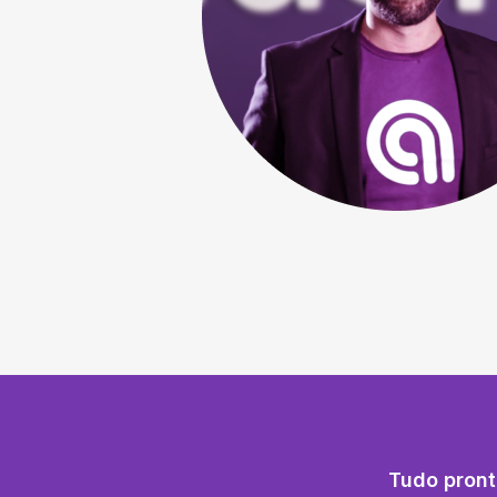
Tudo pront