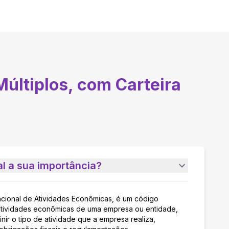
últiplos, com Carteira
l a sua importância?
acional de Atividades Econômicas, é um código
as atividades econômicas de uma empresa ou entidade,
nir o tipo de atividade que a empresa realiza,