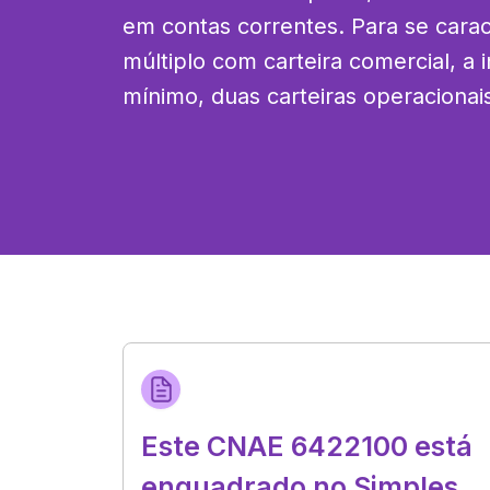
em contas correntes. Para se carac
múltiplo com carteira comercial, a in
mínimo, duas carteiras operacionais 
Este CNAE 6422100 está
enquadrado no Simples