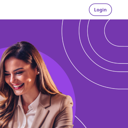
Login