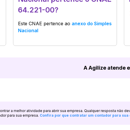
64.221-00?
Este CNAE pertence ao
anexo do Simples
Nacional
A Agilize atende 
ncontrar a melhor atividade para abrir sua empresa. Qualquer resposta não de
ador para sua empresa.
Confira por que contratar um contador para su