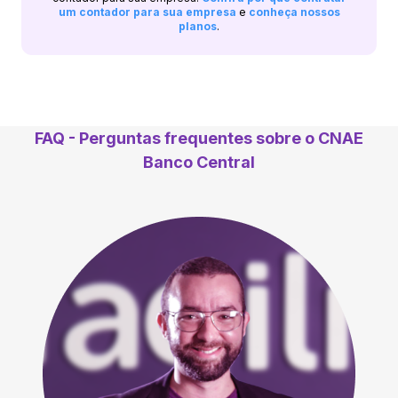
um contador para sua empresa
e
conheça nossos
planos
.
FAQ - Perguntas frequentes sobre o CNAE
Banco Central