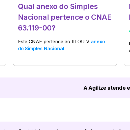
Qual anexo do Simples
Nacional pertence o CNAE
63.119-00?
Este CNAE pertence ao
III OU V
anexo
do Simples Nacional
A Agilize atende 