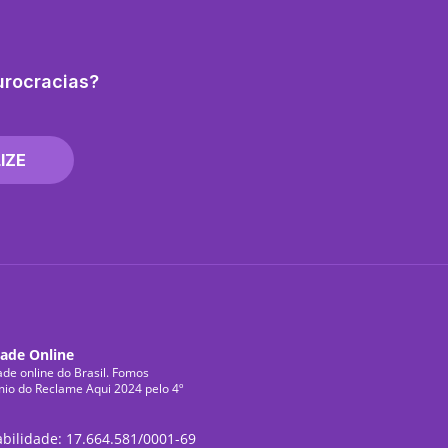
urocracias?
IZE
dade Online
ade online do Brasil. Fomos
mio do Reclame Aqui 2024 pelo 4º
abilidade: 17.664.581/0001-69