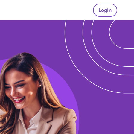
Login