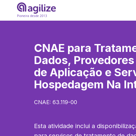
Pioneira desde 2013
CNAE para
Tratame
Dados, Provedores
de Aplicação e Ser
Hospedagem Na Int
CNAE:
63.119-00
Esta atividade inclui a disponibilizaç
para serviços de tratamento de da