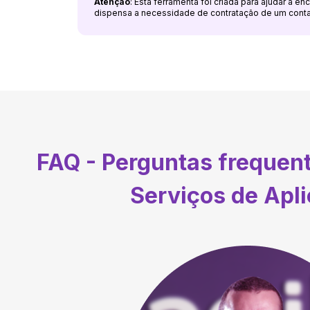
Atenção
: Esta ferramenta foi criada para ajudar a e
dispensa a necessidade de contratação de um cont
FAQ - Perguntas frequen
Serviços de Apl