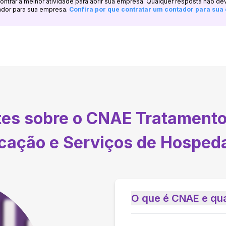
ncontrar a melhor atividade para abrir sua empresa. Qualquer resposta não de
ador para sua empresa.
Confira por que contratar um contador para su
tes sobre o CNAE
Tratamento
icação e Serviços de Hosped
O que é CNAE e qua