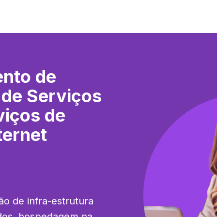
nto de
 de Serviços
viços de
ernet
ão de infra-estrutura 
dos, hospedagem na 