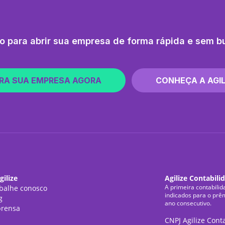
o para abrir sua empresa de forma rápida e sem b
RA SUA EMPRESA AGORA
CONHEÇA A AGIL
gilize
Agilize Contabili
A primeira contabilid
balhe conosco
indicados para o prê
g
ano consecutivo.
rensa
CNPJ Agilize Cont