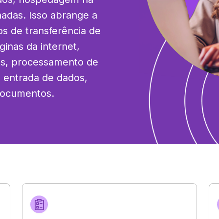
nadas. Isso abrange a 
 de transferência de 
nas da internet, 
s, processamento de 
 entrada de dados, 
documentos.