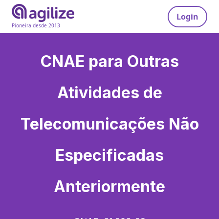
Login
Pioneira desde 2013
CNAE para
Outras
Atividades de
Telecomunicações Não
Especificadas
Anteriormente