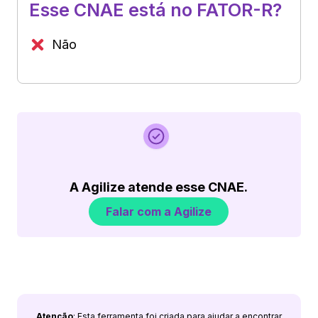
Esse CNAE está no FATOR-R?
Não
A Agilize atende esse CNAE.
Falar com a Agilize
Atenção
: Esta ferramenta foi criada para ajudar a encontrar