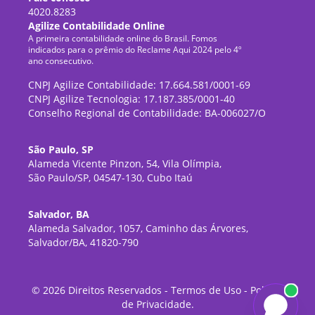
4020.8283
Agilize Contabilidade Online
A primeira contabilidade online do Brasil. Fomos
indicados para o prêmio do Reclame Aqui 2024 pelo 4º
ano consecutivo.
CNPJ Agilize Contabilidade: 17.664.581/0001-69
CNPJ Agilize Tecnologia: 17.187.385/0001-40
Conselho Regional de Contabilidade: BA-006027/O
São Paulo, SP
Alameda Vicente Pinzon, 54, Vila Olímpia,
São Paulo/SP, 04547-130, Cubo Itaú
Salvador, BA
Alameda Salvador, 1057, Caminho das Árvores,
Salvador/BA, 41820-790
©
2026
Direitos Reservados -
Termos de Uso
-
Política
de Privacidade
.