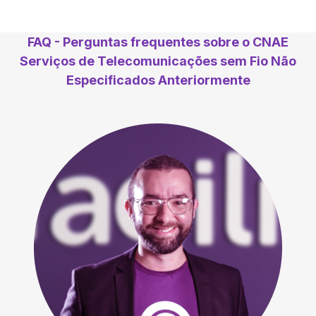
FAQ - Perguntas frequentes sobre o CNAE
Serviços de Telecomunicações sem Fio Não
Especificados Anteriormente