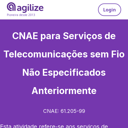
Login
Pioneira desde 2013
CNAE para
Serviços de
Telecomunicações sem Fio
Não Especificados
Anteriormente
CNAE:
61.205-99
Esta atividade refere-se aos serviços de 