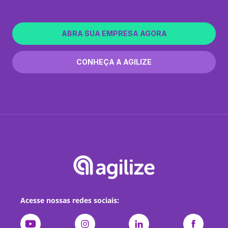
ABRA SUA EMPRESA AGORA
CONHEÇA A AGILIZE
Acesse nossas redes sociais: