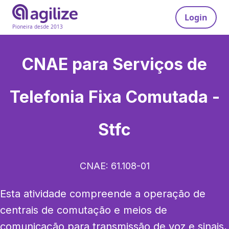
Login
Pioneira desde 2013
CNAE para
Serviços de
Telefonia Fixa Comutada -
Stfc
CNAE:
61.108-01
Esta atividade compreende a operação de 
centrais de comutação e meios de 
comunicação para transmissão de voz e sinais, 