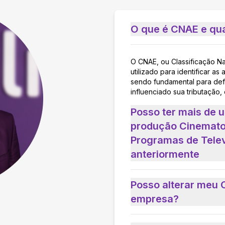
O que é CNAE e qua
O CNAE, ou Classificação N
utilizado para identificar 
sendo fundamental para defi
influenciado sua tributação,
Posso ter mais de 
produção Cinematog
Programas de Tele
anteriormente
Posso alterar meu 
empresa?