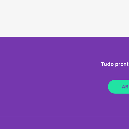
Tudo pront
AB