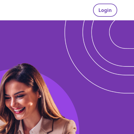
Login