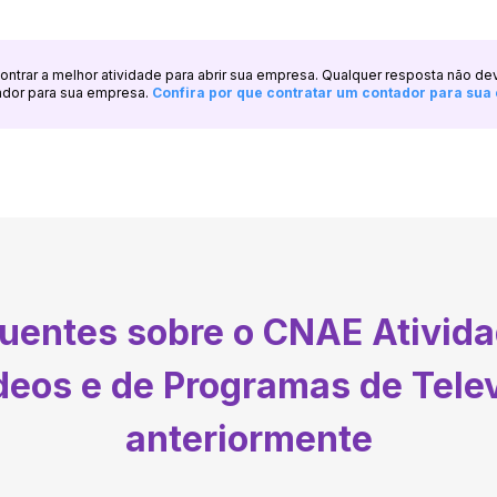
ncontrar a melhor atividade para abrir sua empresa. Qualquer resposta não de
ador para sua empresa.
Confira por que contratar um contador para su
quentes sobre o CNAE
Ativid
deos e de Programas de Tele
anteriormente