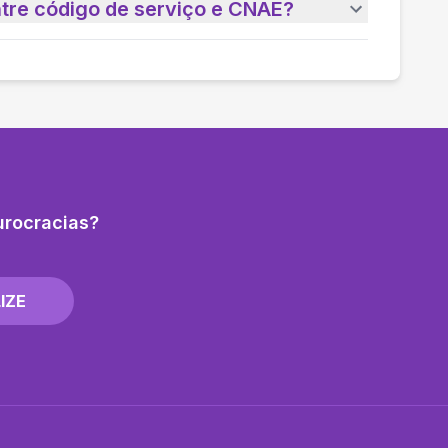
ntre código de serviço e CNAE?
urocracias?
IZE