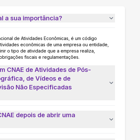
l a sua importância?
acional de Atividades Econômicas, é um código
as atividades econômicas de uma empresa ou entidade,
nir o tipo de atividade que a empresa realiza,
 obrigações fiscais e regulamentações.
um CNAE de Atividades de Pós-
ráfica, de Vídeos e de
visão Não Especificadas
CNAE depois de abrir uma