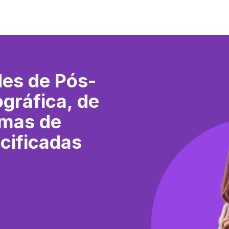
des de Pós-
gráfica, de
amas de
cificadas