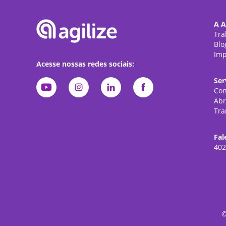
A A
Tra
Blo
Imp
Acesse nossas redes sociais:
Ser
Con
Abr
Tra
Fal
402