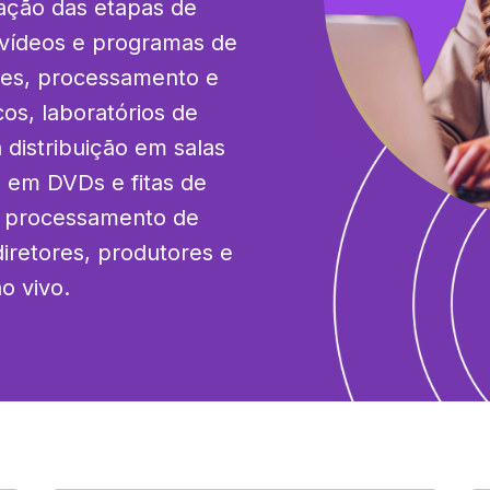
ação das etapas de 
vídeos e programas de 
lmes, processamento e 
s, laboratórios de 
distribuição em salas 
 em DVDs e fitas de 
 processamento de 
diretores, produtores e 
o vivo.