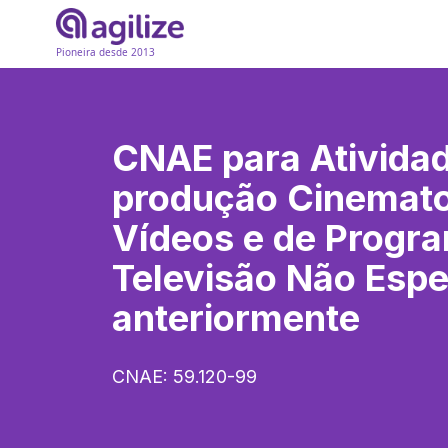
Pioneira desde 2013
CNAE para
Ativida
produção Cinemato
Vídeos e de Progr
Televisão Não Espe
anteriormente
CNAE:
59.120-99