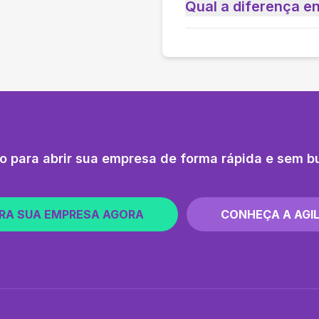
Qual a diferença e
o para abrir sua empresa de forma rápida e sem b
RA SUA EMPRESA AGORA
CONHEÇA A AGIL