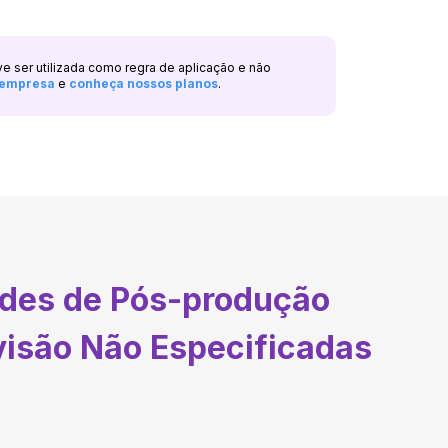
ve ser utilizada como regra de aplicação e não
a empresa
e
conheça nossos planos
.
ades de Pós-produção
visão Não Especificadas