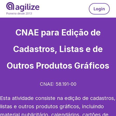
Login
Pioneira desde 2013
CNAE para
Edição de
Cadastros, Listas e de
Outros Produtos Gráficos
CNAE:
58.191-00
Esta atividade consiste na edição de cadastros, 
listas e outros produtos gráficos, incluindo 
material publicitário, calendários, cartões de 