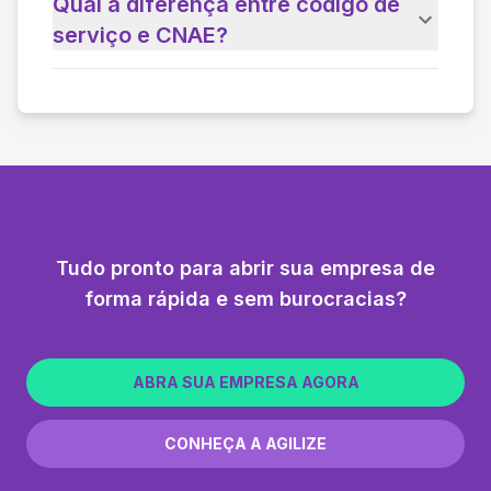
Qual a diferença entre código de
serviço e CNAE?
Tudo pronto para abrir sua empresa de
forma rápida e sem burocracias?
ABRA SUA EMPRESA AGORA
CONHEÇA A AGILIZE