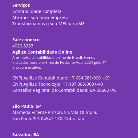
Serviços
Contabilidade completa
Abrimos sua nova empresa
Transformamos o seu MEI para ME
Fale conosco
4020.8283
Agilize Contabilidade Online
A primeira contabilidade online do Brasil. Fomos
indicados para o prêmio do Reclame Aqui 2024 pelo 4º
ano consecutivo.
CNPJ Agilize Contabilidade: 17.664.581/0001-69
CNPJ Agilize Tecnologia: 17.187.385/0001-40
Conselho Regional de Contabilidade: BA-006027/O
São Paulo, SP
Alameda Vicente Pinzon, 54, Vila Olímpia,
São Paulo/SP, 04547-130, Cubo Itaú
Salvador, BA