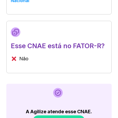
Nacional
Esse CNAE está no FATOR-R?
Não
A Agilize atende esse CNAE.