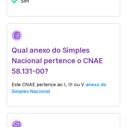
Sim
Qual anexo do Simples
Nacional pertence o CNAE
58.131-00?
Este CNAE pertence ao
I, III ou V
anexo do
Simples Nacional