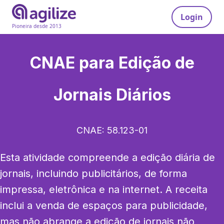
Login
Pioneira desde 2013
CNAE para
Edição de
Jornais Diários
CNAE:
58.123-01
Esta atividade compreende a edição diária de 
jornais, incluindo publicitários, de forma 
impressa, eletrônica e na internet. A receita 
inclui a venda de espaços para publicidade, 
mas não abrange a edição de jornais não 