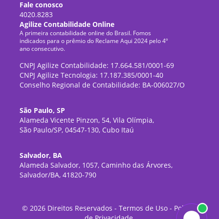
Fale conosco
4020.8283
Agilize Contabilidade Online
A primeira contabilidade online do Brasil. Fomos
indicados para o prêmio do Reclame Aqui 2024 pelo 4º
ano consecutivo.
CNPJ Agilize Contabilidade: 17.664.581/0001-69
CNPJ Agilize Tecnologia: 17.187.385/0001-40
Conselho Regional de Contabilidade: BA-006027/O
São Paulo, SP
Alameda Vicente Pinzon, 54, Vila Olímpia,
São Paulo/SP, 04547-130, Cubo Itaú
Salvador, BA
Alameda Salvador, 1057, Caminho das Árvores,
Salvador/BA, 41820-790
©
2026
Direitos Reservados -
Termos de Uso
-
Política
de Privacidade
.