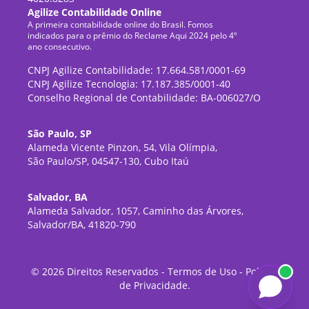
Agilize Contabilidade Online
A primeira contabilidade online do Brasil. Fomos
indicados para o prêmio do Reclame Aqui 2024 pelo 4º
ano consecutivo.
CNPJ Agilize Contabilidade: 17.664.581/0001-69
CNPJ Agilize Tecnologia: 17.187.385/0001-40
Conselho Regional de Contabilidade: BA-006027/O
São Paulo, SP
Alameda Vicente Pinzon, 54, Vila Olímpia,
São Paulo/SP, 04547-130, Cubo Itaú
Salvador, BA
Alameda Salvador, 1057, Caminho das Árvores,
Salvador/BA, 41820-790
©
2026
Direitos Reservados -
Termos de Uso
-
Política
de Privacidade
.