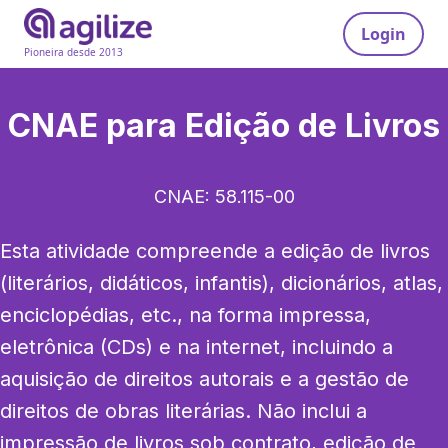
Login
Pioneira desde 2013
CNAE para
Edição de Livros
CNAE:
58.115-00
Esta atividade compreende a edição de livros 
(literários, didáticos, infantis), dicionários, atlas, 
enciclopédias, etc., na forma impressa, 
eletrônica (CDs) e na internet, incluindo a 
aquisição de direitos autorais e a gestão de 
direitos de obras literárias. Não inclui a 
impressão de livros sob contrato, edição de 