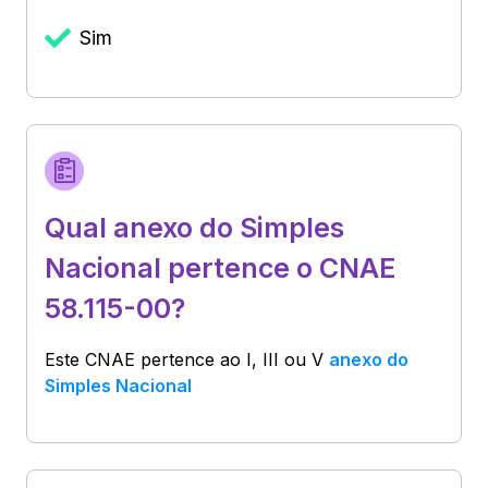
Sim
Qual anexo do Simples
Nacional pertence o CNAE
58.115-00?
Este CNAE pertence ao
I, III ou V
anexo do
Simples Nacional